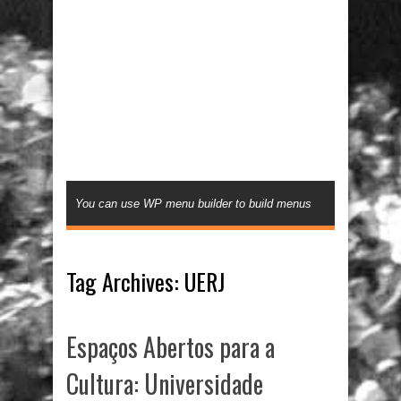
You can use WP menu builder to build menus
Tag Archives:
UERJ
Espaços Abertos para a
Cultura: Universidade