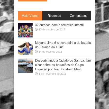
Mais Vistos
Recentes
Comentados
32 enredos com a temática infantil
13 de outubro de 2017
Mayara Lima é a nova rainha de bateria
do Paraíso do Tuiuti
14 de Maio de 2022
Descortinando a Cidade do Samba: Um
olhar sobre os barracões do Grupo
Especial por João Gustavo Melo
1 de Fevereiro de 2018