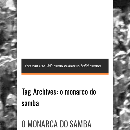
You can use WP menu builder to build menus
Tag Archives:
o monarco do
samba
O MONARCA DO SAMBA