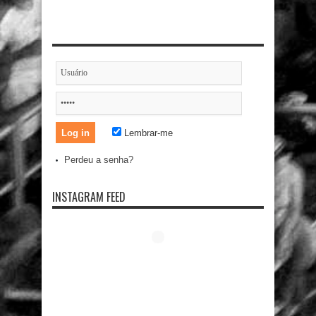
Lembrar-me
Perdeu a senha?
INSTAGRAM FEED