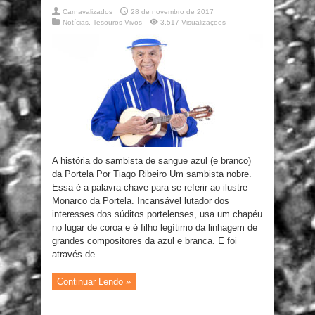
Carnavalizados
28 de novembro de 2017
Notícias
,
Tesouros Vivos
3,517 Visualizaçoes
A história do sambista de sangue azul (e branco)
da Portela Por Tiago Ribeiro Um sambista nobre.
Essa é a palavra-chave para se referir ao ilustre
Monarco da Portela. Incansável lutador dos
interesses dos súditos portelenses, usa um chapéu
no lugar de coroa e é filho legítimo da linhagem de
grandes compositores da azul e branca. E foi
através de ...
Continuar Lendo »