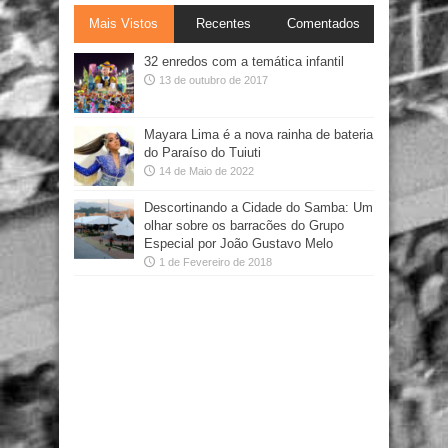
Mais Vistos
Recentes
Comentados
32 enredos com a temática infantil
13 de outubro de 2017
Mayara Lima é a nova rainha de bateria
do Paraíso do Tuiuti
14 de Maio de 2022
Descortinando a Cidade do Samba: Um
olhar sobre os barracões do Grupo
Especial por João Gustavo Melo
1 de Fevereiro de 2018