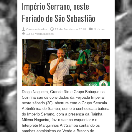
Império Serrano, neste
Feriado de São Sebastião
Carnavalizados
17 de Janeiro de 2018
Notícias
1,642 Visualizaçoes
Diogo Nogueira, Grande Rio e Grupo Batuque na
Cozinha são os convidados da Feijoada Imperial
neste sábado (20), abertura com o Grupo Senzala.
A Sinfônica do Samba, como é conhecida a bateria
do Império Serrano, com a presença da Rainha
Milena Nogueira, faz o samba esquentar e o
Intérprete Marquinhos Art’Samba cantando os
sambas antológicos da Verde e Branco de ...