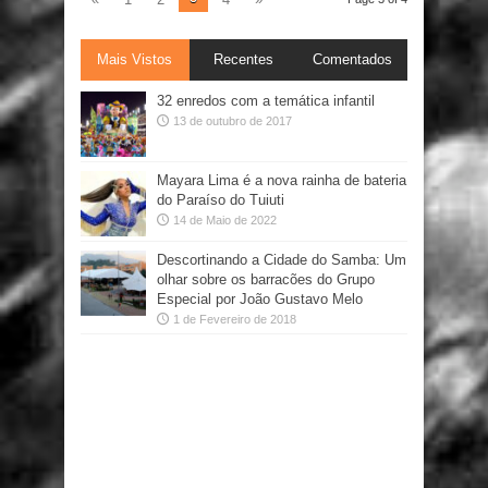
Mais Vistos
Recentes
Comentados
32 enredos com a temática infantil
13 de outubro de 2017
Mayara Lima é a nova rainha de bateria
do Paraíso do Tuiuti
14 de Maio de 2022
Descortinando a Cidade do Samba: Um
olhar sobre os barracões do Grupo
Especial por João Gustavo Melo
1 de Fevereiro de 2018