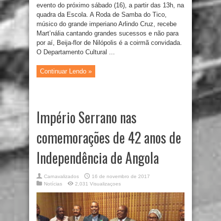
evento do próximo sábado (16), a partir das 13h, na
quadra da Escola. A Roda de Samba do Tico,
músico do grande imperiano Arlindo Cruz, recebe
Mart’nália cantando grandes sucessos e não para
por aí, Beija-flor de Nilópolis é a coirmã convidada.
O Departamento Cultural ...
Continuar Lendo »
Império Serrano nas
comemorações de 42 anos de
Independência de Angola
Carnavalizados
16 de novembro de 2017
Notícias
2,031 Visualizaçoes