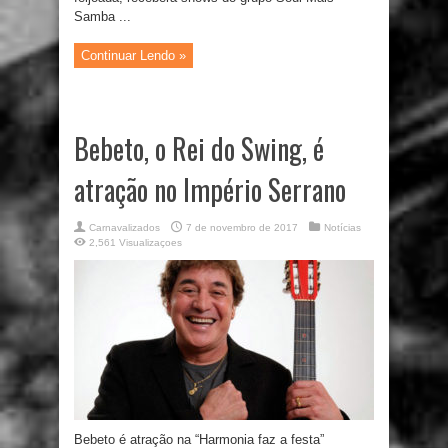
Samba ...
Continuar Lendo »
Bebeto, o Rei do Swing, é
atração no Império Serrano
Carnavalizados
7 de novembro de 2017
Notícias
2,561 Visualizaçoes
Bebeto é atração na “Harmonia faz a festa”