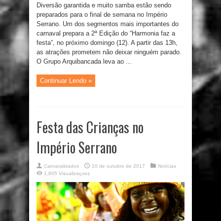
Diversão garantida e muito samba estão sendo
preparados para o final de semana no Império
Serrano. Um dos segmentos mais importantes do
carnaval prepara a 2ª Edição do “Harmonia faz a
festa”, no próximo domingo (12). A partir das 13h,
as atrações prometem não deixar ninguém parado.
O Grupo Arquibancada leva ao ...
Continuar Lendo »
Festa das Crianças no
Império Serrano
Carnavalizados
10 de outubro de 2017
Notícias
1,805 Visualizaçoes