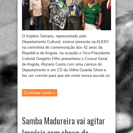
O Império Serrano, representado pelo
Departamento Cultural, esteve presente na ALERJ
na cerimônia de comemoração dos 42 anos da
República de Angola, na ocasião o Vice-Presidente
Cultural Gregório Filho presenteou o Consul Geral
de Angola, Rozario Ceuta com uma camisa do
Departamento e um CD da Velha Guarda Show e,
fez um convite para que ele visite nossa escola no
...
Continuar Lendo »
Samba Madureira vai agitar
Império com shows de