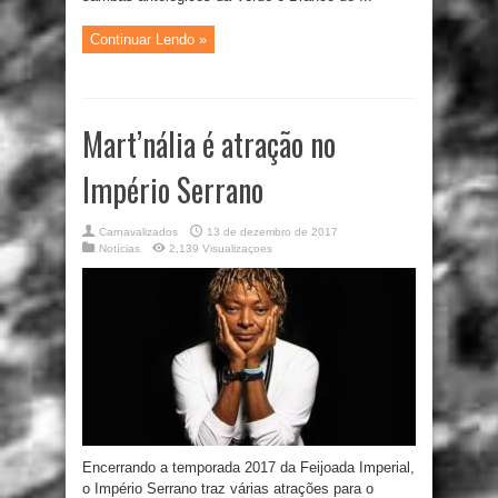
Continuar Lendo »
Mart’nália é atração no
Império Serrano
Carnavalizados
13 de dezembro de 2017
Notícias
2,139 Visualizaçoes
Encerrando a temporada 2017 da Feijoada Imperial,
o Império Serrano traz várias atrações para o