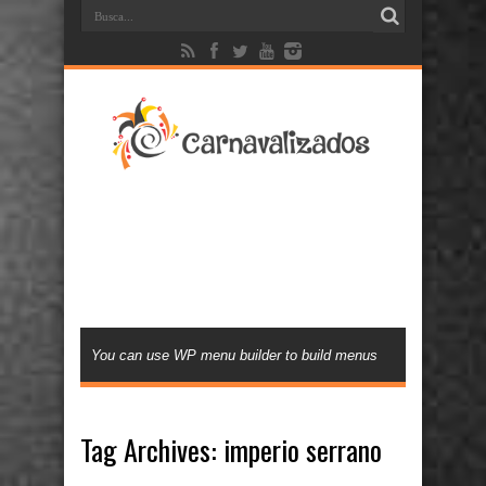
You can use WP menu builder to build menus
Tag Archives:
imperio serrano