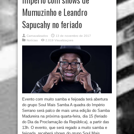
Mumuzinho e Leandro
Sapucahy no feriado
Carnavalizados
13 de novembro de 2017
Notícias
2,019 Visualizaçoes
Evento com muito samba e feijoada terá abertura
do grupo Soul Mais Samba A quadra do Império
Serrano será palco de mais uma edição do Samba
Madureira na próxima quarta-feira, dia 15 (feriado
do Dia da Proclamação da República), a partir das
13h. O evento, que será regado a muito samba e
feijoada, receberá shows do grupo Soul Mais