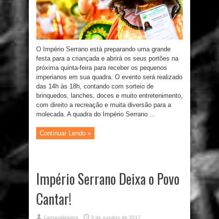
O Império Serrano está preparando uma grande
festa para a criançada e abrirá os seus portões na
próxima quinta-feira para receber os pequenos
imperianos em sua quadra. O evento será realizado
das 14h às 18h, contando com sorteio de
brinquedos, lanches, doces e muito entretenimento,
com direito a recreação e muita diversão para a
molecada. A quadra do Império Serrano ...
Continuar Lendo »
Império Serrano Deixa o Povo
Cantar!
Carnavalizados
3 de outubro de 2017