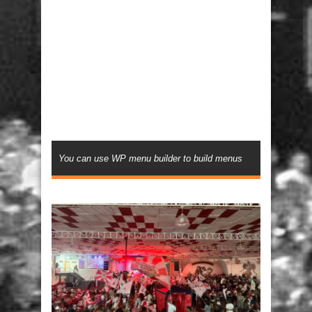
You can use WP menu builder to build menus