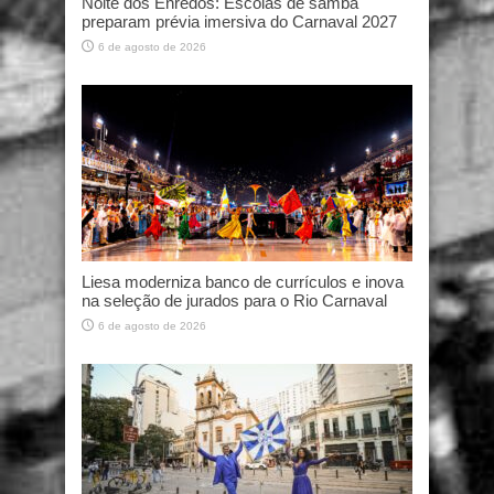
Noite dos Enredos: Escolas de samba
preparam prévia imersiva do Carnaval 2027
6 de agosto de 2026
Liesa moderniza banco de currículos e inova
na seleção de jurados para o Rio Carnaval
6 de agosto de 2026