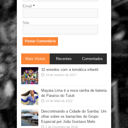
Email
*
Site
Mais Vistos
Recentes
Comentados
32 enredos com a temática infantil
13 de outubro de 2017
Mayara Lima é a nova rainha de bateria
do Paraíso do Tuiuti
14 de Maio de 2022
Descortinando a Cidade do Samba: Um
olhar sobre os barracões do Grupo
Especial por João Gustavo Melo
1 de Fevereiro de 2018