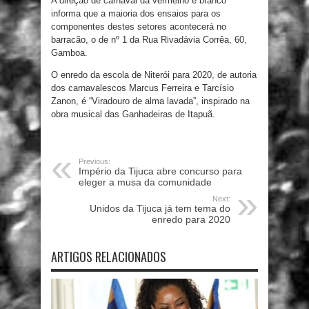
A direção de carnaval da vermelho e branco
informa que a maioria dos ensaios para os
componentes destes setores acontecerá no
barracão, o de nº 1 da Rua Rivadávia Corrêa, 60,
Gamboa.
O enredo da escola de Niterói para 2020, de autoria
dos carnavalescos Marcus Ferreira e Tarcísio
Zanon, é “Viradouro de alma lavada”, inspirado na
obra musical das Ganhadeiras de Itapuã.
Previous:
Império da Tijuca abre concurso para
eleger a musa da comunidade
Next:
Unidos da Tijuca já tem tema do
enredo para 2020
ARTIGOS RELACIONADOS