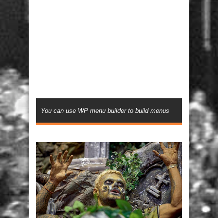
You can use WP menu builder to build menus