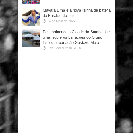
Mayara Lima é a nova rainha de bateria
do Paraíso do Tuiuti
14 de Maio de 2022
Descortinando a Cidade do Samba: Um
olhar sobre os barracões do Grupo
Especial por João Gustavo Melo
1 de Fevereiro de 2018