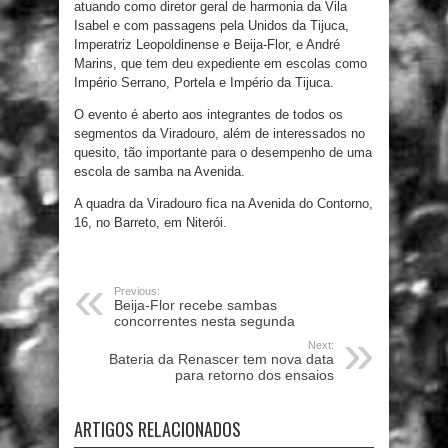
atuando como diretor geral de harmonia da Vila
Isabel e com passagens pela Unidos da Tijuca,
Imperatriz Leopoldinense e Beija-Flor, e André
Marins, que tem deu expediente em escolas como
Império Serrano, Portela e Império da Tijuca.
O evento é aberto aos integrantes de todos os
segmentos da Viradouro, além de interessados no
quesito, tão importante para o desempenho de uma
escola de samba na Avenida.
A quadra da Viradouro fica na Avenida do Contorno,
16, no Barreto, em Niterói.
Previous:
Beija-Flor recebe sambas
concorrentes nesta segunda
Next:
Bateria da Renascer tem nova data
para retorno dos ensaios
ARTIGOS RELACIONADOS