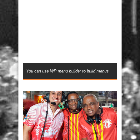
You can use WP menu builder to build menus