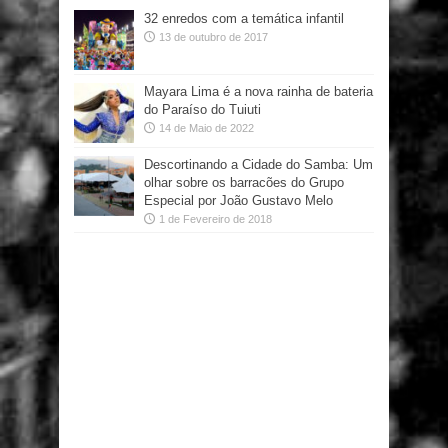
32 enredos com a temática infantil
13 de outubro de 2017
Mayara Lima é a nova rainha de bateria
do Paraíso do Tuiuti
14 de Maio de 2022
Descortinando a Cidade do Samba: Um
olhar sobre os barracões do Grupo
Especial por João Gustavo Melo
1 de Fevereiro de 2018