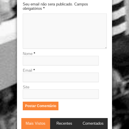
Seu email não sera publicado. Campos
obrigatórios
*
Nome
*
Email
*
Site
Mais Vistos
Recentes
Comentados