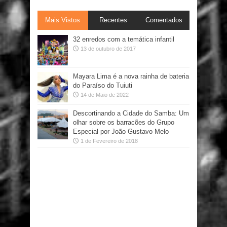
Mais Vistos
Recentes
Comentados
32 enredos com a temática infantil
13 de outubro de 2017
Mayara Lima é a nova rainha de bateria
do Paraíso do Tuiuti
14 de Maio de 2022
Descortinando a Cidade do Samba: Um
olhar sobre os barracões do Grupo
Especial por João Gustavo Melo
1 de Fevereiro de 2018