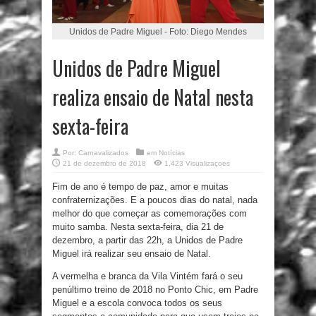
Unidos de Padre Miguel - Foto: Diego Mendes
Unidos de Padre Miguel
realiza ensaio de Natal nesta
sexta-feira
Por:
Carnavalizados
em
Notícias
21 de dezembro de 2018
1,423 Visualizaçoes
Fim de ano é tempo de paz, amor e muitas
confraternizações. E a poucos dias do natal, nada
melhor do que começar as comemorações com
muito samba. Nesta sexta-feira, dia 21 de
dezembro, a partir das 22h, a Unidos de Padre
Miguel irá realizar seu ensaio de Natal.
A vermelha e branca da Vila Vintém fará o seu
penúltimo treino de 2018 no Ponto Chic, em Padre
Miguel e a escola convoca todos os seus