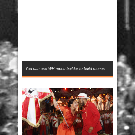
You can use WP menu builder to build menus