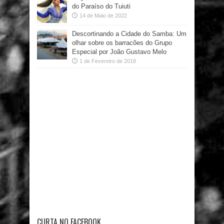
do Paraíso do Tuiuti
14 de Maio de 2022
Descortinando a Cidade do Samba: Um
olhar sobre os barracões do Grupo
Especial por João Gustavo Melo
1 de Fevereiro de 2018
CURTA NO FACEBOOK