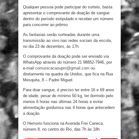
Qualquer pessoa pode participar do sorteio, basta
apresentar o comprovante de doação de sangue
dentro do período estipulado e receber um número
para concorrer ao prêmio.
As fantasias serão sorteadas durante uma
transmissão ao vivo nas redes sociais da escola,
no dia 23 de dezembro, às 17h.
O comprovante da doação pode ser enviado via
WhatsApp através do número 21 98852-7946, por
e-mail
comunicacaoupm@gmail.com
ou
diretamente na quadra da Unidos, que fica na Rua
Mesquita, 8 – Padre Miguel.
Para doar sangue, é preciso ter entre 16 e 69 anos
de idade, pesar de mínimo 50 kg, ter dormido pelo
menos 6 horas nas últimas 24 horas e evitar
alimentação gordurosa nas 4 horas que antecedem
a doação.
O Hemorio funciona na Avenida Frei Caneca,
número 8, no centro do Rio, das 7h às 18h.