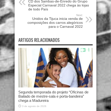
CD dos Sambas-de-Enredo do Grupo
Especial Carnaval 2022 chega às lojas
de todo País
Next:
Unidos da Tijuca inicia venda de
composições dos carros alegóricos
para o Carnaval 2022
ARTIGOS RELACIONADOS
Segunda temporada do projeto “Oficinas de
Bailado de mestre-sala e porta-bandeira”
chega a Madureira
3 de agosto de 2026