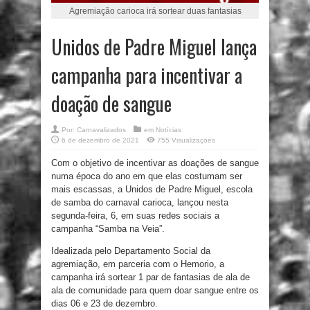
Agremiação carioca irá sortear duas fantasias
Unidos de Padre Miguel lança
campanha para incentivar a
doação de sangue
Por:
Carnavalizados
em
Notícias
6 de dezembro de 2021
755 Visualizaçoes
Com o objetivo de incentivar as doações de sangue
numa época do ano em que elas costumam ser
mais escassas, a Unidos de Padre Miguel, escola
de samba do carnaval carioca, lançou nesta
segunda-feira, 6, em suas redes sociais a
campanha “Samba na Veia”.
Idealizada pelo Departamento Social da
agremiação, em parceria com o Hemorio, a
campanha irá sortear 1 par de fantasias de ala de
ala de comunidade para quem doar sangue entre os
dias 06 e 23 de dezembro.