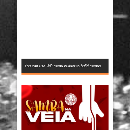
You can use WP menu builder to build menus