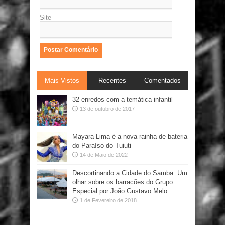
Site
Mais Vistos
Recentes
Comentados
32 enredos com a temática infantil
13 de outubro de 2017
Mayara Lima é a nova rainha de bateria
do Paraíso do Tuiuti
14 de Maio de 2022
Descortinando a Cidade do Samba: Um
olhar sobre os barracões do Grupo
Especial por João Gustavo Melo
1 de Fevereiro de 2018