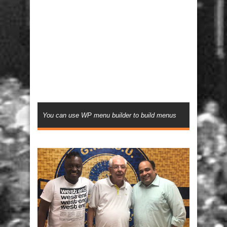
You can use WP menu builder to build menus