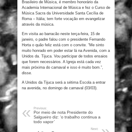
Brasileiro de Música, é membro honorário da
Academia Internacional de Música e fez o Curso de
Música Sacra da Universidade Santa Cecília de
Roma – Itália; tem forte vocação em evangelizar
através da música.
Em visita ao barracão neste terça-feira, 15 de
janeiro, o padre falou com o presidente Fernando
Horta o quão feliz está com o convite. “Me sinto
muito honrado em poder estar lá na Avenida, com a
Unidos da. Tijuca. Vou participar de todos ensaios
que forem necessários. A Igreja está cada vez
mais próxima do carnaval e isso é muito bom.”,
disse.
A Unidos da Tijuca será a sétima Escola a entrar
na avenida, no domingo de carnaval (03/03).
Previous:
Por meio de nota Presidente do
Salgueiro diz: ‘o trabalho continua a
todo vapor’
Next: