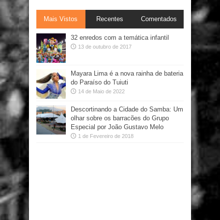
Mais Vistos
Recentes
Comentados
32 enredos com a temática infantil
13 de outubro de 2017
Mayara Lima é a nova rainha de bateria
do Paraíso do Tuiuti
14 de Maio de 2022
Descortinando a Cidade do Samba: Um
olhar sobre os barracões do Grupo
Especial por João Gustavo Melo
1 de Fevereiro de 2018