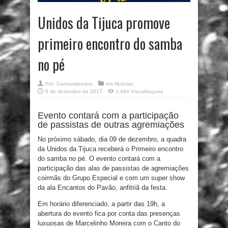
Unidos da Tijuca promove
primeiro encontro do samba
no pé
Por:
Carnavalizados
em
Notícias
6 de dezembro de 2017
1,494 Visualizaçoes
Evento contará com a participação
de passistas de outras agremiações
No próximo sábado, dia 09 de dezembro, a quadra
da Unidos da Tijuca receberá o Primeiro encontro
do samba no pé. O evento contará com a
participação das alas de passistas de agremiações
coirmãs do Grupo Especial e com um super show
da ala Encantos do Pavão, anfitriã da festa.
Em horário diferenciado, a partir das 19h, a
abertura do evento fica por conta das presenças
luxuosas de Marcelinho Moreira com o Canto do