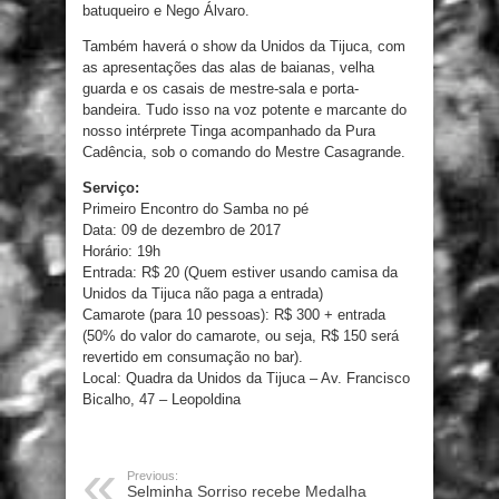
batuqueiro e Nego Álvaro.
Também haverá o show da Unidos da Tijuca, com
as apresentações das alas de baianas, velha
guarda e os casais de mestre-sala e porta-
bandeira. Tudo isso na voz potente e marcante do
nosso intérprete Tinga acompanhado da Pura
Cadência, sob o comando do Mestre Casagrande.
Serviço:
Primeiro Encontro do Samba no pé
Data: 09 de dezembro de 2017
Horário: 19h
Entrada: R$ 20 (Quem estiver usando camisa da
Unidos da Tijuca não paga a entrada)
Camarote (para 10 pessoas): R$ 300 + entrada
(50% do valor do camarote, ou seja, R$ 150 será
revertido em consumação no bar).
Local: Quadra da Unidos da Tijuca – Av. Francisco
Bicalho, 47 – Leopoldina
Previous:
Selminha Sorriso recebe Medalha