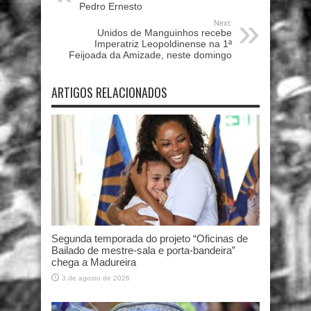
Pedro Ernesto
Next:
Unidos de Manguinhos recebe
Imperatriz Leopoldinense na 1ª
Feijoada da Amizade, neste domingo
ARTIGOS RELACIONADOS
Segunda temporada do projeto “Oficinas de
Bailado de mestre-sala e porta-bandeira”
chega a Madureira
3 de agosto de 2026