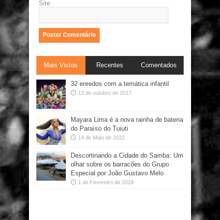
Site
Mais Vistos
Recentes
Comentados
32 enredos com a temática infantil
13 de outubro de 2017
Mayara Lima é a nova rainha de bateria
do Paraíso do Tuiuti
14 de Maio de 2022
Descortinando a Cidade do Samba: Um
olhar sobre os barracões do Grupo
Especial por João Gustavo Melo
1 de Fevereiro de 2018