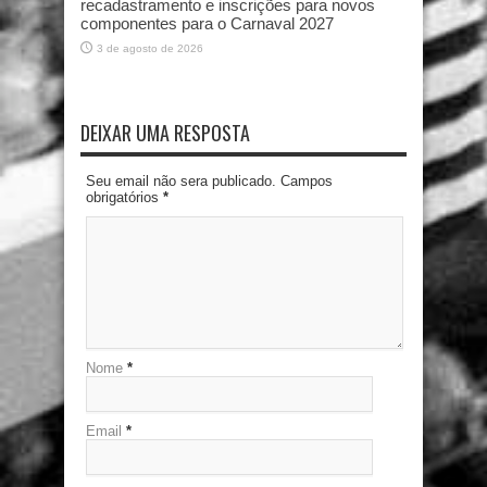
recadastramento e inscrições para novos
componentes para o Carnaval 2027
3 de agosto de 2026
DEIXAR UMA RESPOSTA
Seu email não sera publicado. Campos
obrigatórios
*
Nome
*
Email
*