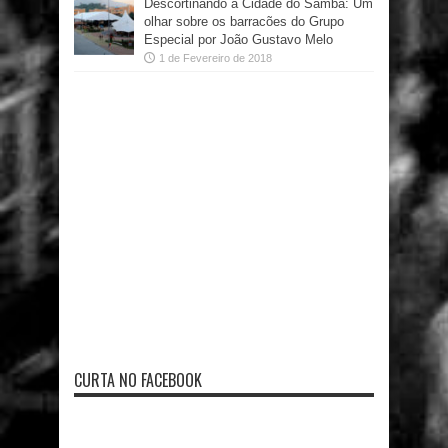
Descortinando a Cidade do Samba: Um
olhar sobre os barracões do Grupo
Especial por João Gustavo Melo
1 de Fevereiro de 2018
CURTA NO FACEBOOK