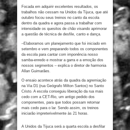
Focada em adquirir excelentes resultados, os
trabalhos não cessam na Unidos da Tijuca, que até
outubro focou seus treinos no canto da escola
dentro da quadra e agora passa a trabalhar com
intensidade os quesitos de chão visando aprimorar
a questão de técnica de desfile, canto e dança.
–Elaboramos um planejamento que foi iniciado em
setembro e vem preparando todos os componentes
da escola para cantar com imponência nosso
samba-enredo e mostrar a garra e a emoção dos
nossos segmentos – explica o diretor de harmonia
Allan Guimarães.
O ensaio acontece atrás da quadra da agremiação
na Via D1 (rua Geógrafo Milton Santos) no Santo
Cristo. A escola conseguiu liberação da
rua
mais
cedo com a CET-Rio, um antigo pedido dos
componentes, para que todos possam retornar
mais cedo para o lar. Sendo assim, os treinos
iniciarão impreterivelmente às 21 horas.
A Unidos da Tijuca será a quarta escola a desfilar