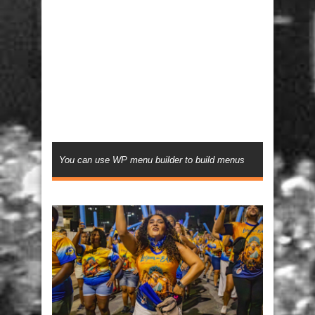
You can use WP menu builder to build menus