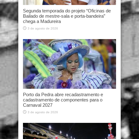
Segunda temporada do projeto “Oficinas de
Bailado de mestre-sala e porta-bandeira”
chega a Madureira
3 de agosto de 2026
Porto da Pedra abre recadastramento e
cadastramento de componentes para o
Carnaval 2027
3 de agosto de 2026