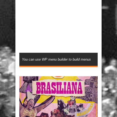
You can use WP menu builder to build menus