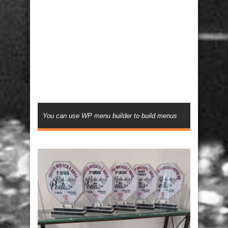
You can use WP menu builder to build menus