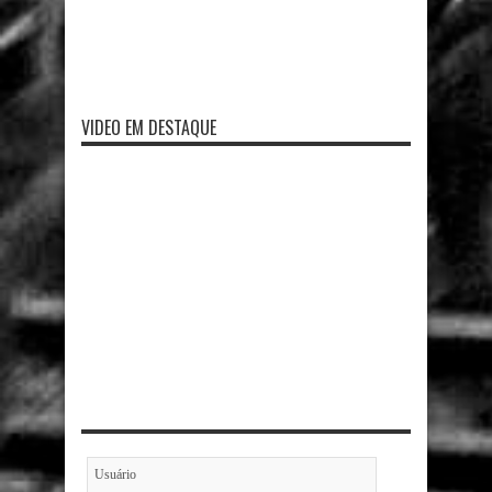
VIDEO EM DESTAQUE