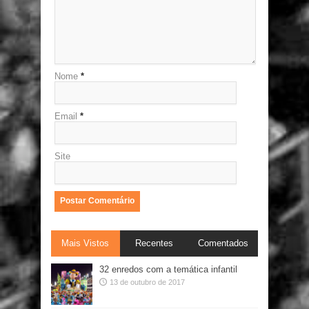
Nome
*
Email
*
Site
Mais Vistos
Recentes
Comentados
32 enredos com a temática infantil
13 de outubro de 2017