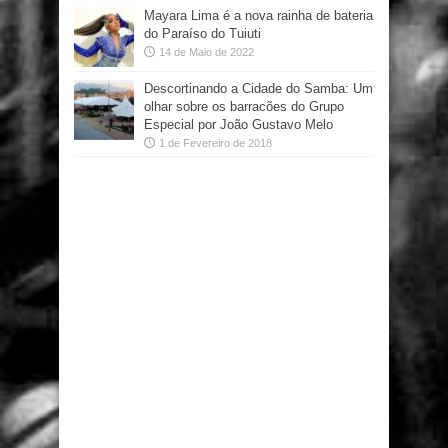
Mayara Lima é a nova rainha de bateria
do Paraíso do Tuiuti
14 de Maio de 2022
Descortinando a Cidade do Samba: Um
olhar sobre os barracões do Grupo
Especial por João Gustavo Melo
1 de Fevereiro de 2018