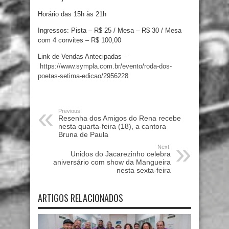
Horário das 15h às 21h
Ingressos: Pista – R$ 25 / Mesa – R$ 30 / Mesa
com 4 convites – R$ 100,00
Link de Vendas Antecipadas –
https://www.sympla.com.br/evento/roda-dos-
poetas-setima-edicao/2956228
Previous:
Resenha dos Amigos do Rena recebe
nesta quarta-feira (18), a cantora
Bruna de Paula
Next:
Unidos do Jacarezinho celebra
aniversário com show da Mangueira
nesta sexta-feira
ARTIGOS RELACIONADOS