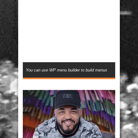
You can use WP menu builder to build menus