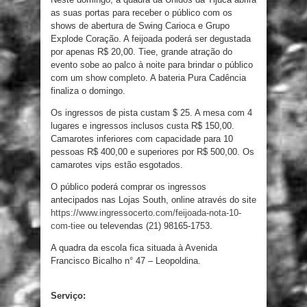
as suas portas para receber o público com os
shows de abertura de Swing Carioca e Grupo
Explode Coração. A feijoada poderá ser degustada
por apenas R$ 20,00. Tiee, grande atração do
evento sobe ao palco à noite para brindar o público
com um show completo. A bateria Pura Cadência
finaliza o domingo.
Os ingressos de pista custam $ 25. A mesa com 4
lugares e ingressos inclusos custa R$ 150,00.
Camarotes inferiores com capacidade para 10
pessoas R$ 400,00 e superiores por R$ 500,00. Os
camarotes vips estão esgotados.
O público poderá comprar os ingressos
antecipados nas Lojas South, online através do site
https://www.ingressocerto.com/feijoada-nota-10-
com-tiee
ou televendas (21) 98165-1753.
A quadra da escola fica situada à Avenida
Francisco Bicalho n° 47 – Leopoldina.
Serviço: