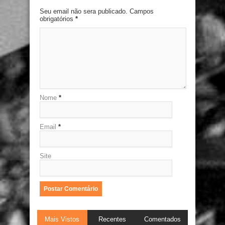
Seu email não sera publicado. Campos
obrigatórios
*
Nome
*
Email
*
Site
Mais Vistos
Recentes
Comentados