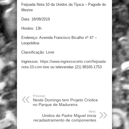
Feijoada Nota 10 da Unidos da Tijuca – Pagode do
Mestre
Data: 18/08/2019
Horário: 13h
Endereço: Avenida Francisco Bicalho nº 47 –
Leopoldina
Classificação: Livre
Ingressos:
https://www.ingressocerto.com/feijoada-
nota-10-com-tiee
ou televendas (21) 98165-1753
Previous:
Neste Domingo tem Projeto Criolice
no Parque de Madureira
Next:
Unidos de Padre Miguel inicia
recadastramento de componentes