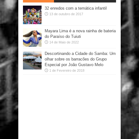
32 enredos com a temática infantil
13 de outubro de 2017
Mayara Lima é a nova rainha de bateria
do Paraíso do Tuiuti
14 de Maio de 2022
Descortinando a Cidade do Samba: Um
olhar sobre os barracões do Grupo
Especial por João Gustavo Melo
1 de Fevereiro de 2018