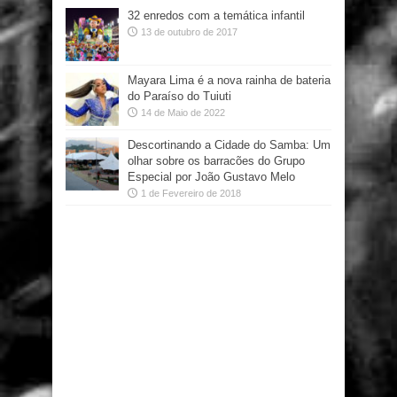
32 enredos com a temática infantil
13 de outubro de 2017
Mayara Lima é a nova rainha de bateria
do Paraíso do Tuiuti
14 de Maio de 2022
Descortinando a Cidade do Samba: Um
olhar sobre os barracões do Grupo
Especial por João Gustavo Melo
1 de Fevereiro de 2018