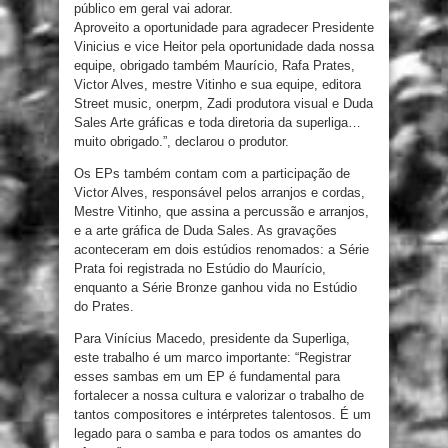
público em geral vai adorar.
Aproveito a oportunidade para agradecer Presidente
Vinicius e vice Heitor pela oportunidade dada nossa
equipe, obrigado também Maurício, Rafa Prates,
Victor Alves, mestre Vitinho e sua equipe, editora
Street music, onerpm, Zadi produtora visual e Duda
Sales Arte gráficas e toda diretoria da superliga…
muito obrigado.”, declarou o produtor.
Os EPs também contam com a participação de
Victor Alves, responsável pelos arranjos e cordas,
Mestre Vitinho, que assina a percussão e arranjos,
e a arte gráfica de Duda Sales. As gravações
aconteceram em dois estúdios renomados: a Série
Prata foi registrada no Estúdio do Maurício,
enquanto a Série Bronze ganhou vida no Estúdio
do Prates.
Para Vinícius Macedo, presidente da Superliga,
este trabalho é um marco importante: “Registrar
esses sambas em um EP é fundamental para
fortalecer a nossa cultura e valorizar o trabalho de
tantos compositores e intérpretes talentosos. É um
legado para o samba e para todos os amantes do