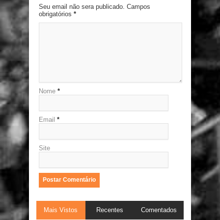
Seu email não sera publicado. Campos
obrigatórios
*
Nome
*
Email
*
Site
Mais Vistos
Recentes
Comentados