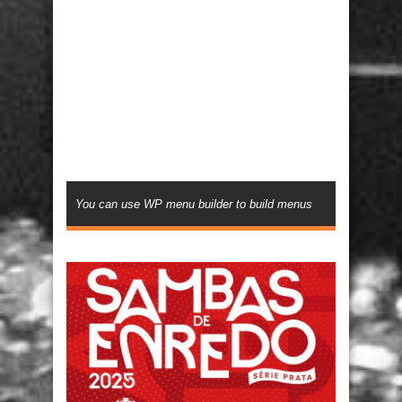
You can use WP menu builder to build menus