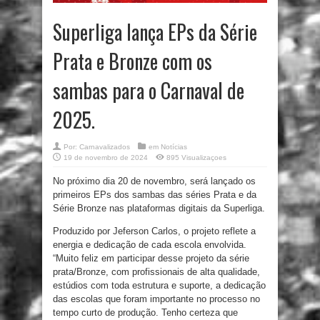
Superliga lança EPs da Série
Prata e Bronze com os
sambas para o Carnaval de
2025.
Por:
Carnavalizados
em
Notícias
19 de novembro de 2024
895 Visualizaçoes
No próximo dia 20 de novembro, será lançado os
primeiros EPs dos sambas das séries Prata e da
Série Bronze nas plataformas digitais da Superliga.
Produzido por Jeferson Carlos, o projeto reflete a
energia e dedicação de cada escola envolvida.
“Muito feliz em participar desse projeto da série
prata/Bronze, com profissionais de alta qualidade,
estúdios com toda estrutura e suporte, a dedicação
das escolas que foram importante no processo no
tempo curto de produção. Tenho certeza que