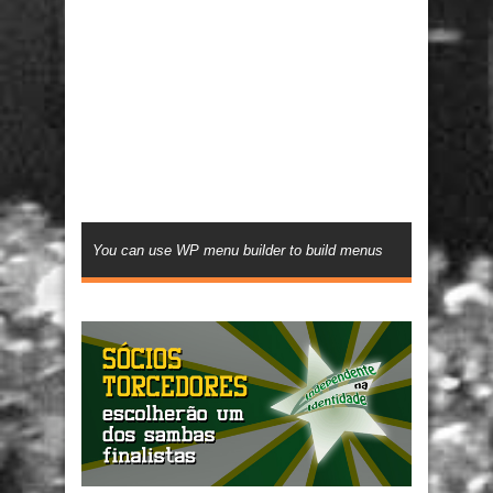
You can use WP menu builder to build menus