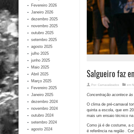
Fevereiro 2026
Janeiro 2026
dezembro 2025
novembro 2025
outubro 2025
setembro 2025
agosto 2025
julho 2025
junho 2025
Maio 2025
Salgueiro faz en
Abril 2025
Março 2025
Por:
Carnavalizados
em
N
Fevereiro 2025
Concentração acontece às 
Janeiro 2025
dezembro 2024
O clima de pré-carnaval to
novembro 2024
quinta a escola, que em 202
outubro 2024
mais um ensaio técnico na
setembro 2024
Como já é de costume, a co
agosto 2024
é referência na região . 