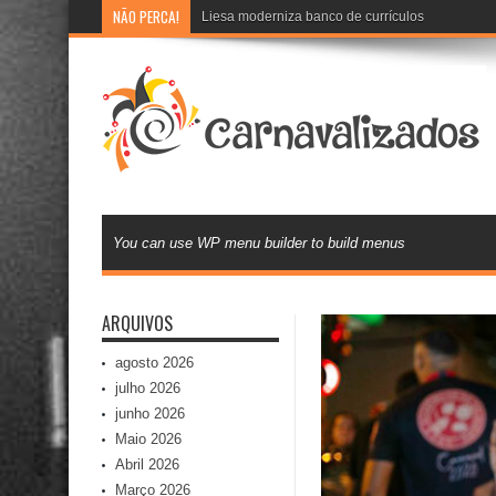
NÃO PERCA!
Liesa moderniza banco de currículos e inova na 
You can use WP menu builder to build menus
ARQUIVOS
agosto 2026
julho 2026
junho 2026
Maio 2026
Abril 2026
Março 2026