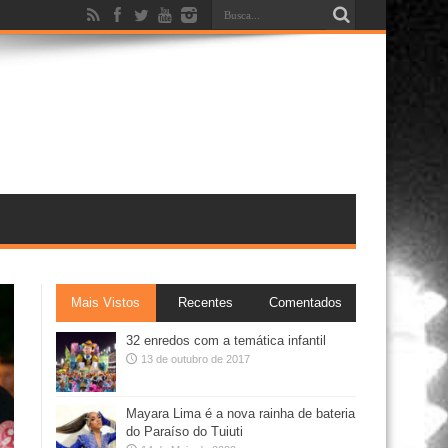
Mais Vistos
Recentes
Comentados
32 enredos com a temática infantil
13 de outubro de 2017
Mayara Lima é a nova rainha de bateria
do Paraíso do Tuiuti