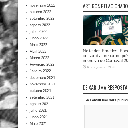
ARTIGOS RELACIONAD
novembro 2022
outubro 2022
setembro 2022
agosto 2022
julho 2022
junho 2022
Maio 2022
Noite dos Enredos: Esc
Abril 2022
de samba preparam pré
Março 2022
imersiva do Carnaval 2
Fevereiro 2022
6 de agosto de 2026
Janeiro 2022
dezembro 2021
novembro 2021
DEIXAR UMA RESPOSTA
outubro 2021
setembro 2021
Seu email não sera publi
agosto 2021
julho 2021
junho 2021
Maio 2021