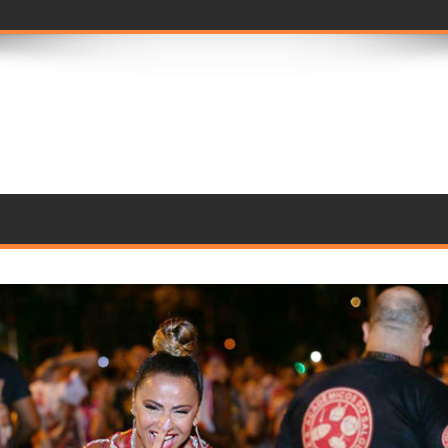
seleção de jurados para o Rio Ca