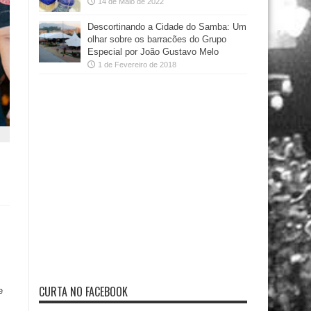
14 de Maio de 2022
Descortinando a Cidade do Samba: Um
olhar sobre os barracões do Grupo
Especial por João Gustavo Melo
1 de Fevereiro de 2018
CURTA NO FACEBOOK
e