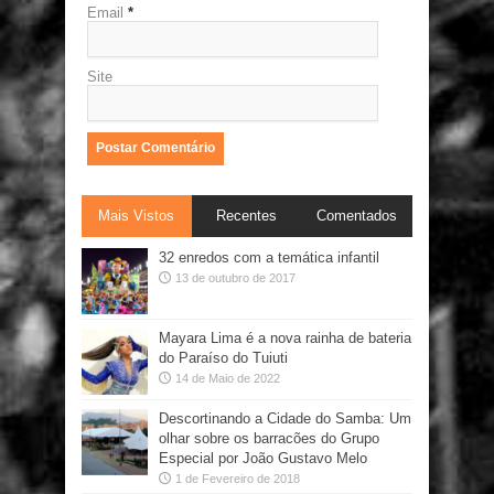
Email
*
Site
Mais Vistos
Recentes
Comentados
32 enredos com a temática infantil
13 de outubro de 2017
Mayara Lima é a nova rainha de bateria
do Paraíso do Tuiuti
14 de Maio de 2022
Descortinando a Cidade do Samba: Um
olhar sobre os barracões do Grupo
Especial por João Gustavo Melo
1 de Fevereiro de 2018