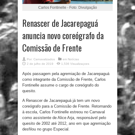
Carlos Fontinelle - Foto: Divulgação
Renascer de Jacarepaguá
anuncia novo coreógrafo da
Comissão de Frente
Por:
Carnavalizados
em
Notícias
2 de julho de 2019
1,536 Visualizaçoes
Após passagem pela agremiação de Jacarepaguá
como integrante da Comissão de Frente, Carlos
Fontinelle assume o cargo de coreógrafo do
quesito.
A Renascer de Jacarepaguá já tem um novo
coreógrafo para a Comissão de Frente. Retornando
à escola, Carlos Fontinelle estreou no Carnaval
como assistente de Alice Arja, responsável pelo
quesito de 2002 até 2012, ano em que agremiação
desfilou no grupo Especial.