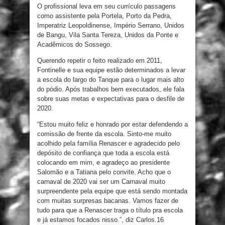
O profissional leva em seu currículo passagens
como assistente pela Portela, Porto da Pedra,
Imperatriz Leopoldinense, Império Serrano, Unidos
de Bangu, Vila Santa Tereza, Unidos da Ponte e
Acadêmicos do Sossego.
Querendo repetir o feito realizado em 2011,
Fontinelle e sua equipe estão determinados a levar
a escola do largo do Tanque para o lugar mais alto
do pódio. Após trabalhos bem executados, ele fala
sobre suas metas e expectativas para o desfile de
2020.
“Estou muito feliz e honrado por estar defendendo a
comissão de frente da escola. Sinto-me muito
acolhido pela família Renascer e agradecido pelo
depósito de confiança que toda a escola está
colocando em mim, e agradeço ao presidente
Salomão e a Tatiana pelo convite. Acho que o
carnaval de 2020 vai ser um Carnaval muito
surpreendente pela equipe que está sendo montada
com muitas surpresas bacanas. Vamos fazer de
tudo para que a Renascer traga o título pra escola
e já estamos focados nisso.”, diz Carlos.16