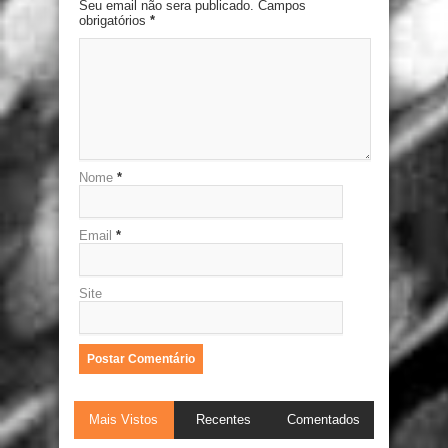
Seu email não sera publicado. Campos
obrigatórios
*
Nome
*
Email
*
Site
Mais Vistos
Recentes
Comentados