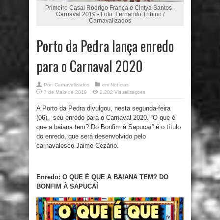
Primeiro Casal Rodrigo França e Cintya Santos -
Carnaval 2019 - Foto: Fernando Tribino /
Carnavalizados
Porto da Pedra lança enredo
para o Carnaval 2020
Por:
Carnavalizados
em
Notícias
7 de Maio de 2019
2,282 Visualizaçoes
A Porto da Pedra divulgou, nesta segunda-feira
(06), seu enredo para o Carnaval 2020. “O que é
que a baiana tem? Do Bonfim à Sapucaí” é o título
do enredo, que será desenvolvido pelo
carnavalesco Jaime Cezário.
Enredo: O QUE É QUE A BAIANA TEM? DO
BONFIM À SAPUCAÍ