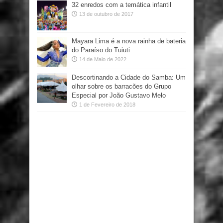
32 enredos com a temática infantil
13 de outubro de 2017
Mayara Lima é a nova rainha de bateria
do Paraíso do Tuiuti
14 de Maio de 2022
Descortinando a Cidade do Samba: Um
olhar sobre os barracões do Grupo
Especial por João Gustavo Melo
1 de Fevereiro de 2018