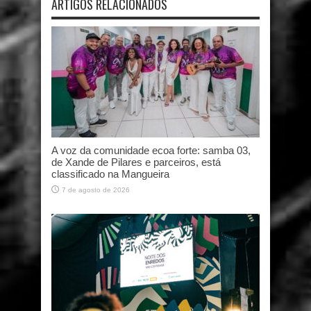
ARTIGOS RELACIONADOS
A voz da comunidade ecoa forte: samba 03,
de Xande de Pilares e parceiros, está
classificado na Mangueira
7 de agosto de 2026