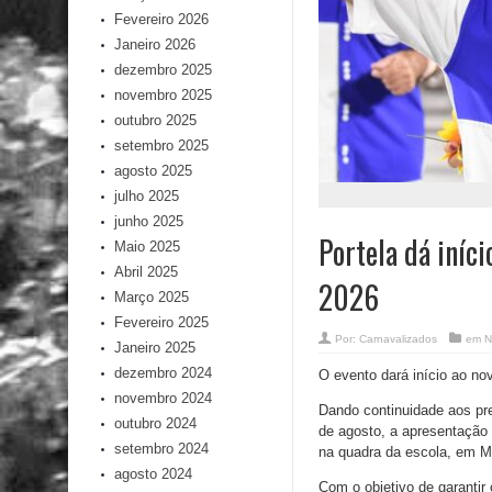
Fevereiro 2026
Janeiro 2026
dezembro 2025
novembro 2025
outubro 2025
setembro 2025
agosto 2025
julho 2025
junho 2025
Portela dá iníc
Maio 2025
Abril 2025
2026
Março 2025
Fevereiro 2025
Por:
Carnavalizados
em
N
Janeiro 2025
dezembro 2024
O evento dará início ao n
novembro 2024
Dando continuidade aos pr
outubro 2024
de agosto, a apresentação 
setembro 2024
na quadra da escola, em Ma
agosto 2024
Com o objetivo de garantir