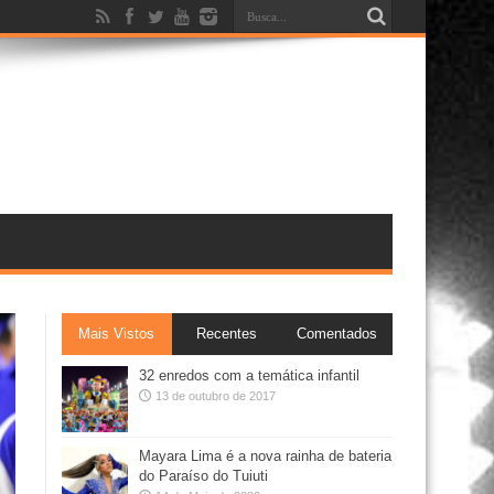
Mais Vistos
Recentes
Comentados
32 enredos com a temática infantil
13 de outubro de 2017
Mayara Lima é a nova rainha de bateria
do Paraíso do Tuiuti