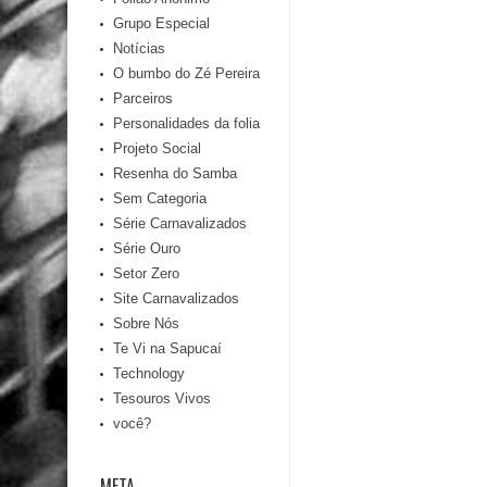
Grupo Especial
Notícias
O bumbo do Zé Pereira
Parceiros
Personalidades da folia
Projeto Social
Resenha do Samba
Sem Categoria
Série Carnavalizados
Série Ouro
Setor Zero
Site Carnavalizados
Sobre Nós
Te Vi na Sapucaí
Technology
Tesouros Vivos
você?
META