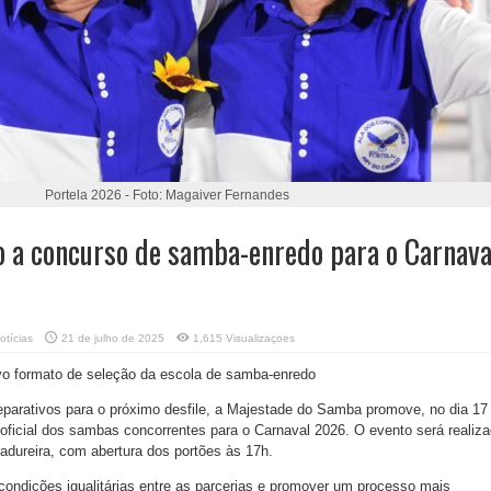
Portela 2026 - Foto: Magaiver Fernandes
io a concurso de samba-enredo para o Carnava
otícias
21 de julho de 2025
1,615 Visualizaçoes
ovo formato de seleção da escola de samba-enredo
eparativos para o próximo desfile, a Majestade do Samba promove, no dia 17
oficial dos sambas concorrentes para o Carnaval 2026. O evento será realiz
dureira, com abertura dos portões às 17h.
 condições igualitárias entre as parcerias e promover um processo mais