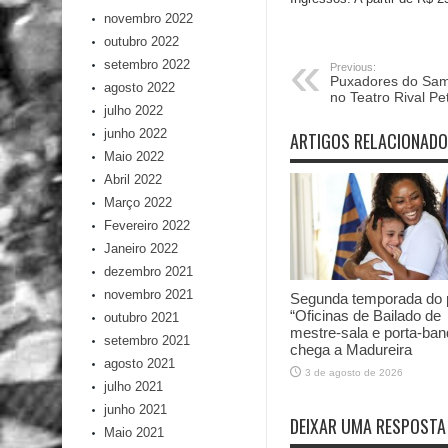
novembro 2022
outubro 2022
setembro 2022
Previous:
Puxadores do Sam
agosto 2022
no Teatro Rival P
julho 2022
junho 2022
ARTIGOS RELACIONAD
Maio 2022
Abril 2022
Março 2022
Fevereiro 2022
Janeiro 2022
dezembro 2021
novembro 2021
Segunda temporada do p
“Oficinas de Bailado de
outubro 2021
mestre-sala e porta-ban
setembro 2021
chega a Madureira
agosto 2021
3 de agosto de 2026
julho 2021
junho 2021
DEIXAR UMA RESPOSTA
Maio 2021