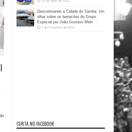
14 de Maio de 2022
Descortinando a Cidade do Samba: Um
olhar sobre os barracões do Grupo
Especial por João Gustavo Melo
1 de Fevereiro de 2018
l
ado
CURTA NO FACEBOOK