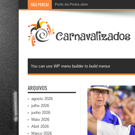
NÃO PERCA!
Porto da Pedra abre recadastramento e cadast
You can use WP menu builder to build menus
ARQUIVOS
agosto 2026
julho 2026
junho 2026
Maio 2026
Abril 2026
Março 2026