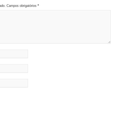
cado. Campos obrigatórios
*