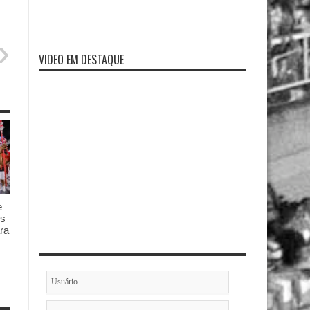
VIDEO EM DESTAQUE
e
es
ra