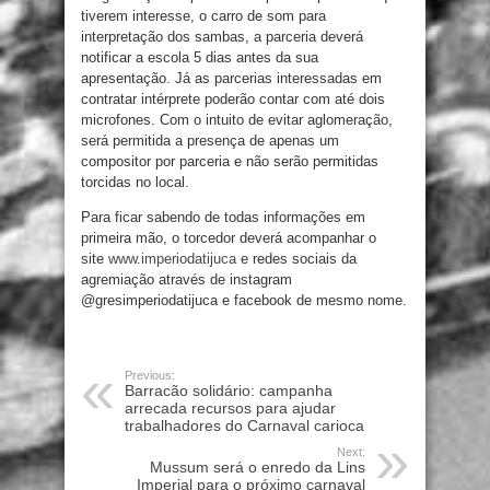
tiverem interesse, o carro de som para
interpretação dos sambas, a parceria deverá
notificar a escola 5 dias antes da sua
apresentação. Já as parcerias interessadas em
contratar intérprete poderão contar com até dois
microfones. Com o intuito de evitar aglomeração,
será permitida a presença de apenas um
compositor por parceria e não serão permitidas
torcidas no local.
Para ficar sabendo de todas informações em
primeira mão, o torcedor deverá acompanhar o
site
www.imperiodatijuca
e redes sociais da
agremiação através de instagram
@gresimperiodatijuca e facebook de mesmo nome.
Previous:
Barracão solidário: campanha
arrecada recursos para ajudar
trabalhadores do Carnaval carioca
Next:
Mussum será o enredo da Lins
Imperial para o próximo carnaval