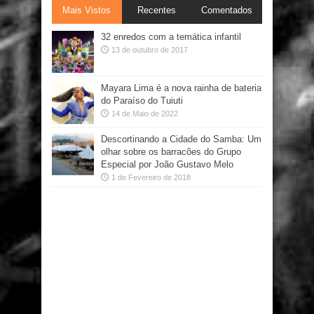
Mais Vistos
Recentes
Comentados
32 enredos com a temática infantil
13 de outubro de 2017
Mayara Lima é a nova rainha de bateria
do Paraíso do Tuiuti
14 de Maio de 2022
Descortinando a Cidade do Samba: Um
olhar sobre os barracões do Grupo
Especial por João Gustavo Melo
1 de Fevereiro de 2018