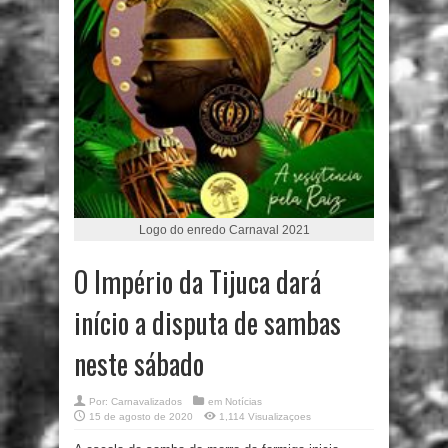
Logo do enredo Carnaval 2021
O Império da Tijuca dará
início a disputa de sambas
neste sábado
Por:
Carnavalizados
em
Notícias
15 de agosto de 2020
1,114 Visualizaçoes