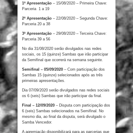
1ª Apresentação
– 15/08/2020 – Primeira Chave:
Parceria 1 a 19
2ª Apresentação
– 22/08/2020 – Segunda Chave:
Parceria 20 a 38
3ª Apresentação
– 29/08/2020 – Terceira Chave:
Parceria 39 a 56
No dia 31/08/2020 serão divulgados nas redes
sociais, os 15 (quinze) Sambas que irão participar
da Semifinal que ocorrerá na semana seguinte.
Semifinal – 05/09/2020
– Com participação dos
Sambas 15 (quinze) selecionados após as três
primeiras apresentações.
Dia 07/09/2020 serão divulgados nas redes sociais
os 6 (seis) Sambas que irão participar da final.
Final – 12/09/2020
– Disputa com participação dos
6 (seis) Sambas selecionados na Semifinal. No
mesmo dia, ao final da disputa, será divulgado o
Samba Vencedor.
A agremiação disponibilizará para as parcerias que