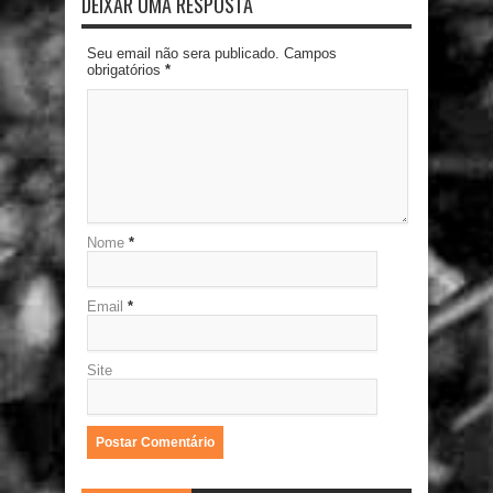
DEIXAR UMA RESPOSTA
Seu email não sera publicado. Campos
obrigatórios
*
Nome
*
Email
*
Site