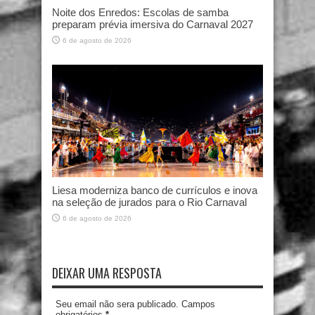
Noite dos Enredos: Escolas de samba
preparam prévia imersiva do Carnaval 2027
6 de agosto de 2026
Liesa moderniza banco de currículos e inova
na seleção de jurados para o Rio Carnaval
6 de agosto de 2026
DEIXAR UMA RESPOSTA
Seu email não sera publicado. Campos
obrigatórios
*