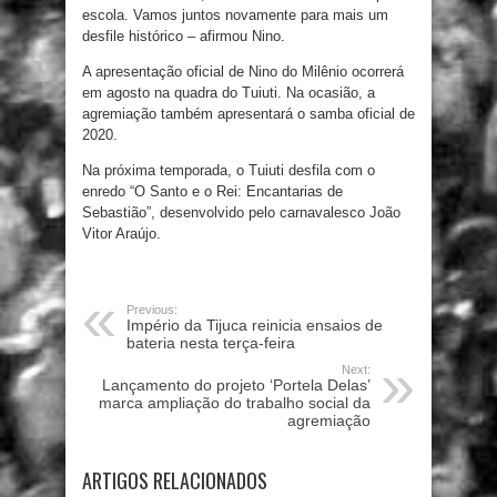
escola. Vamos juntos novamente para mais um
desfile histórico – afirmou Nino.
A apresentação oficial de Nino do Milênio ocorrerá
em agosto na quadra do Tuiuti. Na ocasião, a
agremiação também apresentará o samba oficial de
2020.
Na próxima temporada, o Tuiuti desfila com o
enredo “O Santo e o Rei: Encantarias de
Sebastião”, desenvolvido pelo carnavalesco João
Vitor Araújo.
Previous:
Império da Tijuca reinicia ensaios de
bateria nesta terça-feira
Next:
Lançamento do projeto ‘Portela Delas’
marca ampliação do trabalho social da
agremiação
ARTIGOS RELACIONADOS