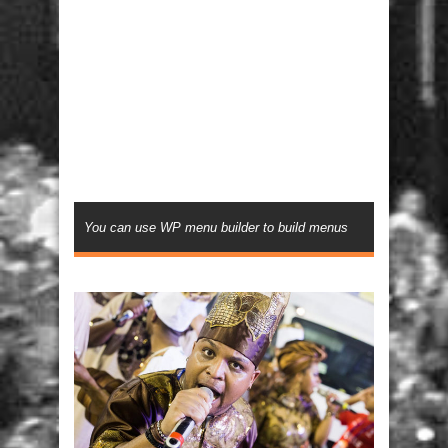
You can use WP menu builder to build menus