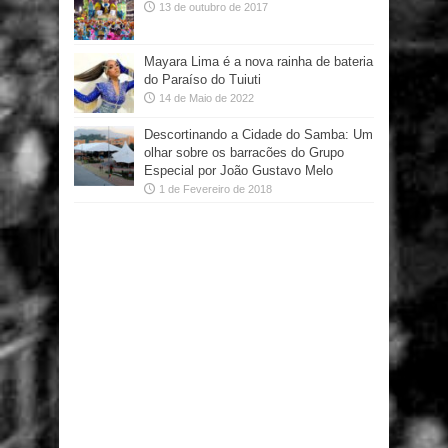
13 de outubro de 2017
Mayara Lima é a nova rainha de bateria
do Paraíso do Tuiuti
14 de Maio de 2022
Descortinando a Cidade do Samba: Um
olhar sobre os barracões do Grupo
Especial por João Gustavo Melo
1 de Fevereiro de 2018