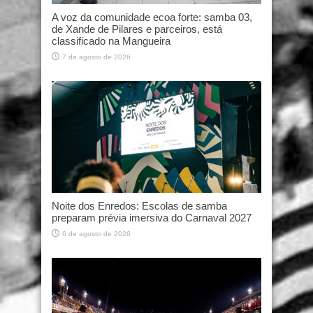
A voz da comunidade ecoa forte: samba 03,
de Xande de Pilares e parceiros, está
classificado na Mangueira
7 de agosto de 2026
Noite dos Enredos: Escolas de samba
preparam prévia imersiva do Carnaval 2027
6 de agosto de 2026