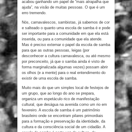
acabou ganhando um papel de “mais atrapalha que
ajuda”, na visão de muitas pessoas. O que é um
erro tremendo.
Nós, carnavalescos, sambistas, já sabemos de cor
e salteado o quanto uma escola de samba é e pode
ser importante para a comunidade em que ela está
inserida, ou para a comunidade que ela atende.
Mas é preciso externar o papel da escola de samba
para que as outras pessoas, leigas (por
desconhecer a cultura carnavalesca, ou até mesmo
por preconceito, já que o samba ainda é visto de
forma marginalizada algumas vezes) possam abrir
os olhos (e a mente) para o real entendimento do
existir de uma escola de samba.
Muito mais do que um simples local de festejos de
um grupo, que ao longo do ano se prepara,
organiza um espetáculo rico de manifestação
cultural, que deságua na avenida como um rio em
fevereiro. A escola de samba é um patrimônio
brasileiro onde se encontram pilares primordiais
para a formação e preservação da identidade, da
cultura e da consciência social de um cidadão. A