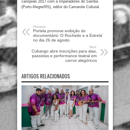
campeão 2017 com a Imperadores do Samba
(Porto Alegre/RS), editor do Camarote Cultural.
Previous:
Portela promove exibição do
documentário ‘O Rochedo e a Estrela’
no dia 26 de agosto
Next:
Cubango abre inscrições para alas,
passistas e performance teatral em
carros alegóricos
ARTIGOS RELACIONADOS