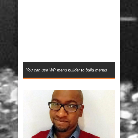
You can use WP menu builder to build menus