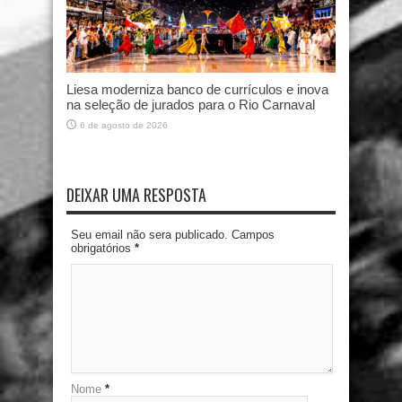
Liesa moderniza banco de currículos e inova
na seleção de jurados para o Rio Carnaval
6 de agosto de 2026
DEIXAR UMA RESPOSTA
Seu email não sera publicado. Campos
obrigatórios
*
Nome
*