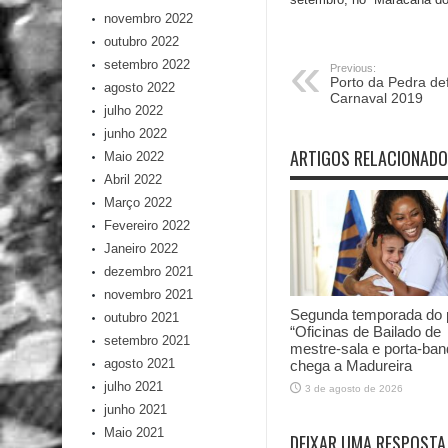
novembro 2022
outubro 2022
setembro 2022
Previous:
Porto da Pedra de
agosto 2022
Carnaval 2019
julho 2022
junho 2022
ARTIGOS RELACIONAD
Maio 2022
Abril 2022
Março 2022
Fevereiro 2022
Janeiro 2022
dezembro 2021
novembro 2021
Segunda temporada do p
outubro 2021
“Oficinas de Bailado de
setembro 2021
mestre-sala e porta-ban
agosto 2021
chega a Madureira
julho 2021
3 de agosto de 2026
junho 2021
Maio 2021
DEIXAR UMA RESPOSTA