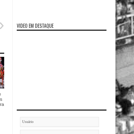
VIDEO EM DESTAQUE
e
es
ra