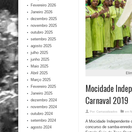
Fevereiro 2026
Janeiro 2026
dezembro 2025
novembro 2025
outubro 2025
setembro 2025
agosto 2025
julho 2025
junho 2025
Maio 2025
Abril 2025
Eli
Março 2025
Mocidade Indep
Fevereiro 2025
Janeiro 2025
Carnaval 2019
dezembro 2024
novembro 2024
Por:
Carnavalizados
em
N
outubro 2024
setembro 2024
A Mocidade Independente de
concurso de samba-enredo 
agosto 2024