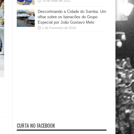
14 de Maio de 2022
Descortinando a Cidade do Samba: Um
olhar sobre os barracões do Grupo
Especial por João Gustavo Melo
1 de Fevereiro de 2018
CURTA NO FACEBOOK