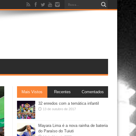
Mais Vistos
Recentes
Comentados
32 enredos com a temática infantil
13 de outubro de 2017
Mayara Lima é a nova rainha de bateria
do Paraíso do Tuiuti