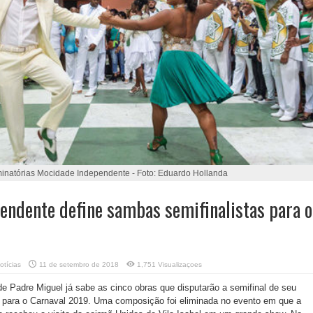
minatórias Mocidade Independente - Foto: Eduardo Hollanda
endente define sambas semifinalistas para o
otícias
11 de setembro de 2018
1,751 Visualizaçoes
 Padre Miguel já sabe as cinco obras que disputarão a semifinal de seu
para o Carnaval 2019. Uma composição foi eliminada no evento em que a