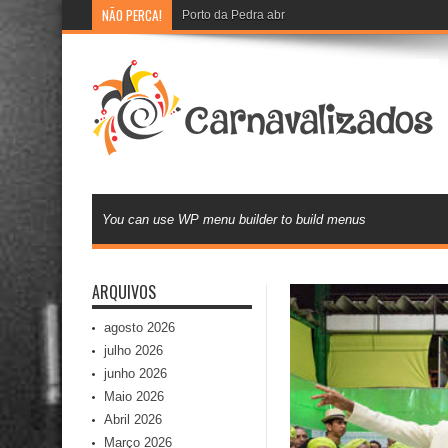
NÃO PERCA!
Porto da Pedra abre recadastramento e cadast
You can use WP menu builder to build menus
ARQUIVOS
agosto 2026
julho 2026
junho 2026
Maio 2026
Abril 2026
Março 2026