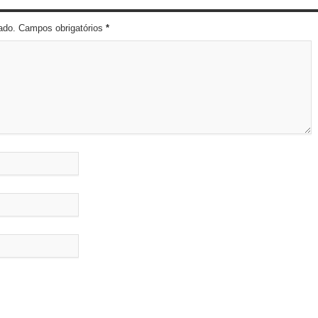
cado. Campos obrigatórios
*