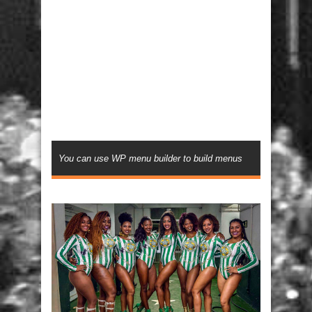
You can use WP menu builder to build menus