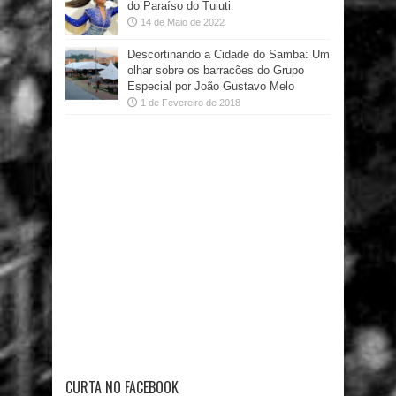
do Paraíso do Tuiuti
14 de Maio de 2022
Descortinando a Cidade do Samba: Um
olhar sobre os barracões do Grupo
Especial por João Gustavo Melo
1 de Fevereiro de 2018
CURTA NO FACEBOOK