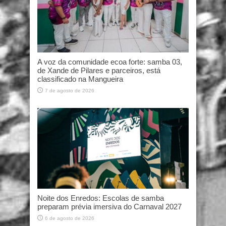
A voz da comunidade ecoa forte: samba 03,
de Xande de Pilares e parceiros, está
classificado na Mangueira
7 de agosto de 2026
Noite dos Enredos: Escolas de samba
preparam prévia imersiva do Carnaval 2027
6 de agosto de 2026