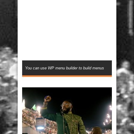
You can use WP menu builder to build menus