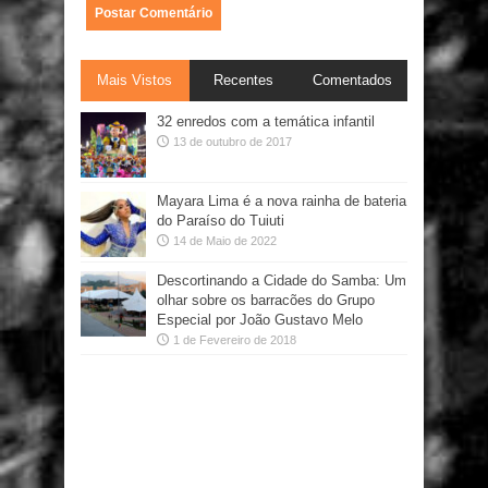
Mais Vistos
Recentes
Comentados
32 enredos com a temática infantil
13 de outubro de 2017
Mayara Lima é a nova rainha de bateria
do Paraíso do Tuiuti
14 de Maio de 2022
Descortinando a Cidade do Samba: Um
olhar sobre os barracões do Grupo
Especial por João Gustavo Melo
1 de Fevereiro de 2018