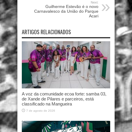
Next:
Guilherme Estevão é o novo
Carnavalesco da União do Parque
Acari
ARTIGOS RELACIONADOS
A voz da comunidade ecoa forte: samba 03,
de Xande de Pilares e parceiros, está
classificado na Mangueira
7 de agosto de 2026