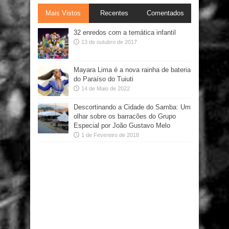
Mais Vistos
Recentes
Comentados
32 enredos com a temática infantil
13 de outubro de 2017
Mayara Lima é a nova rainha de bateria
do Paraíso do Tuiuti
14 de Maio de 2022
Descortinando a Cidade do Samba: Um
olhar sobre os barracões do Grupo
Especial por João Gustavo Melo
1 de Fevereiro de 2018