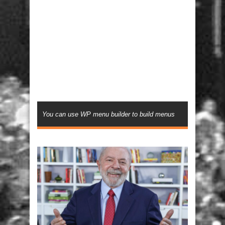
You can use WP menu builder to build menus