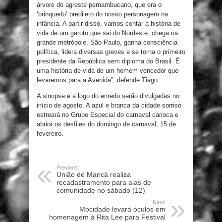
árvore do agreste pernambucano, que era o
‘brinquedo’ predileto do nosso personagem na
infância. A partir disso, vamos contar a história de
vida de um garoto que sai do Nordeste, chega na
grande metrópole, São Paulo, ganha consciência
política, lidera diversas greves e se torna o primeiro
presidente da República sem diploma do Brasil. É
uma história de vida de um homem vencedor que
levaremos para a Avenida”, defende Tiago.
A sinopse e a logo do enredo serão divulgadas no
início de agosto. A azul e branca da cidade sorriso
estreará no Grupo Especial do carnaval carioca e
abrirá os desfiles do domingo de carnaval, 15 de
fevereiro.
Previous:
União de Maricá realiza
recadastramento para alas de
comunidade no sábado (12)
Next:
Mocidade levará óculos em
homenagem à Rita Lee para Festival