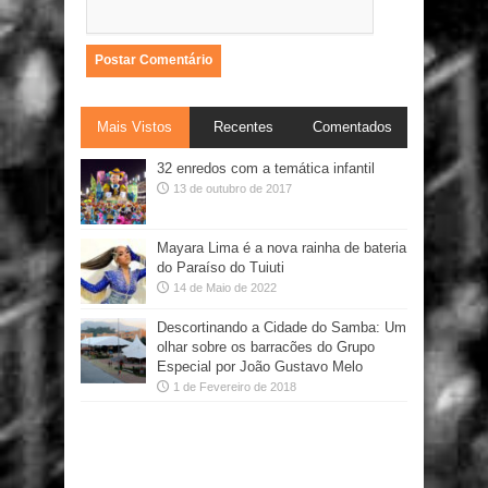
Mais Vistos
Recentes
Comentados
32 enredos com a temática infantil
13 de outubro de 2017
Mayara Lima é a nova rainha de bateria
do Paraíso do Tuiuti
14 de Maio de 2022
Descortinando a Cidade do Samba: Um
olhar sobre os barracões do Grupo
Especial por João Gustavo Melo
1 de Fevereiro de 2018