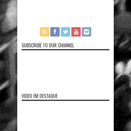
SUBSCRIBE TO OUR CHANNEL
VIDEO EM DESTAQUE