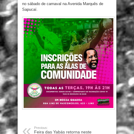
no sábado de carnaval na Avenida Marquês de
Sapucaí.
Previous:
Feira das Yabás retorna neste