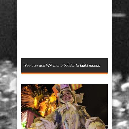
You can use WP menu builder to build menus