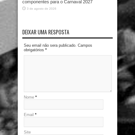
componentes para o Carnaval 2027
3 de agosto de 2026
DEIXAR UMA RESPOSTA
Seu email não sera publicado. Campos
obrigatórios
*
Nome
*
Email
*
Site