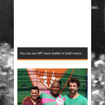
You can use WP menu builder to build menus