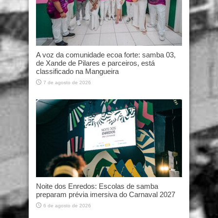
A voz da comunidade ecoa forte: samba 03,
de Xande de Pilares e parceiros, está
classificado na Mangueira
7 de agosto de 2026
Noite dos Enredos: Escolas de samba
preparam prévia imersiva do Carnaval 2027
6 de agosto de 2026