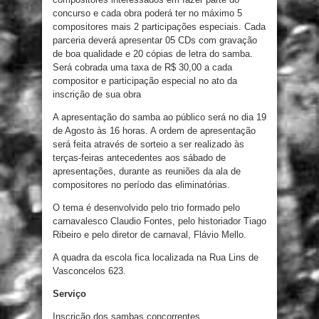
concurso e cada obra poderá ter no máximo 5
compositores mais 2 participações especiais. Cada
parceria deverá apresentar 05 CDs com gravação
de boa qualidade e 20 cópias de letra do samba.
Será cobrada uma taxa de R$ 30,00 a cada
compositor e participação especial no ato da
inscrição de sua obra
A apresentação do samba ao público será no dia 19
de Agosto às 16 horas. A ordem de apresentação
será feita através de sorteio a ser realizado às
terças-feiras antecedentes aos sábado de
apresentações, durante as reuniões da ala de
compositores no período das eliminatórias.
O tema é desenvolvido pelo trio formado pelo
carnavalesco Claudio Fontes, pelo historiador Tiago
Ribeiro e pelo diretor de carnaval, Flávio Mello.
A quadra da escola fica localizada na Rua Lins de
Vasconcelos 623.
Serviço
Inscrição dos sambas concorrentes