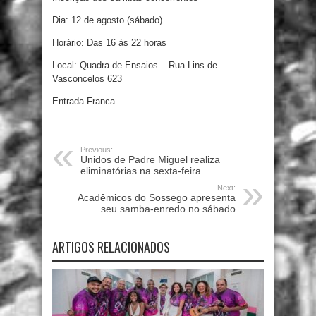
Dia: 12 de agosto (sábado)
Horário: Das 16 às 22 horas
Local: Quadra de Ensaios – Rua Lins de
Vasconcelos 623
Entrada Franca
Previous:
Unidos de Padre Miguel realiza
eliminatórias na sexta-feira
Next:
Acadêmicos do Sossego apresenta
seu samba-enredo no sábado
ARTIGOS RELACIONADOS