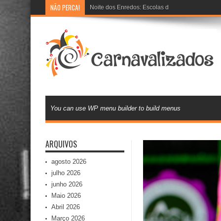
NÃO PERCA!
Noite dos Enredos: Escolas de samba preparam 
You can use WP menu builder to build menus
ARQUIVOS
agosto 2026
julho 2026
junho 2026
Maio 2026
Abril 2026
Março 2026