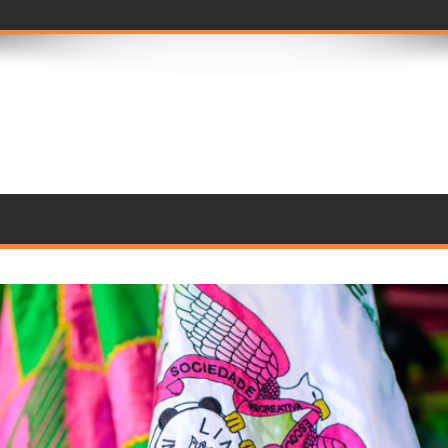
prévia imersiva do Carnav