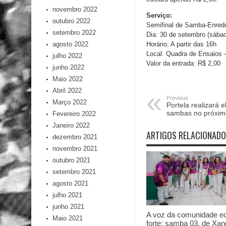
novembro 2022
Serviço:
outubro 2022
Semifinal de Samba-Enred
setembro 2022
Dia: 30 de setembro (sába
agosto 2022
Horário: A partir das 16h
Local: Quadra de Ensaios 
julho 2022
Valor da entrada: R$ 2,00
junho 2022
Maio 2022
Abril 2022
Previous:
Março 2022
Portela realizará e
sambas no próxim
Fevereiro 2022
Janeiro 2022
ARTIGOS RELACIONAD
dezembro 2021
novembro 2021
outubro 2021
setembro 2021
agosto 2021
julho 2021
junho 2021
A voz da comunidade e
Maio 2021
forte: samba 03, de Xan