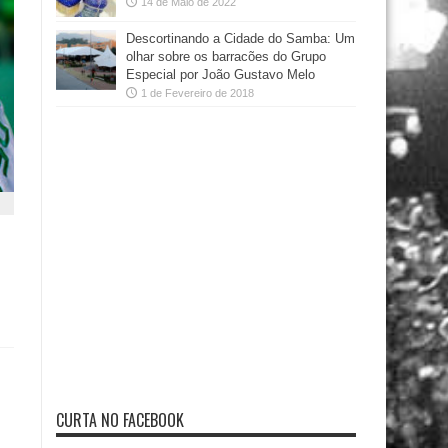
14 de Maio de 2022
Descortinando a Cidade do Samba: Um
olhar sobre os barracões do Grupo
Especial por João Gustavo Melo
1 de Fevereiro de 2018
CURTA NO FACEBOOK