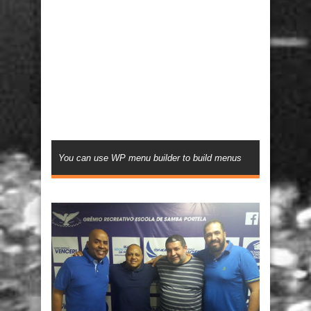
You can use WP menu builder to build menus