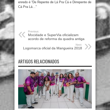
enredo é “De Repente de Lá Pra Cá e Dirrepente de
Cá Pra Lá…”
Previous:
Mocidade e SuperVia oficializam
acordo de reforma da quadra antiga
Next:
Logomarca oficial da Mangueira 2018
ARTIGOS RELACIONADOS