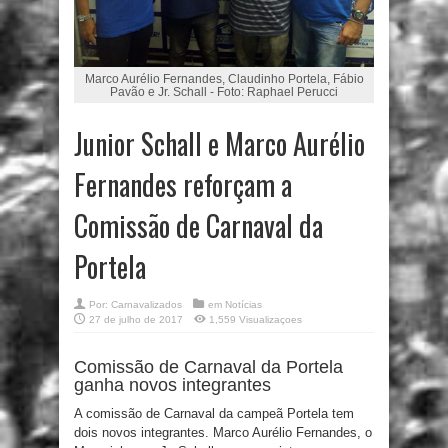
Marco Aurélio Fernandes, Claudinho Portela, Fábio
Pavão e Jr. Schall - Foto: Raphael Perucci
Junior Schall e Marco Aurélio
Fernandes reforçam a
Comissão de Carnaval da
Portela
Por:
Carnavalizados
em
Notícias
27 de julho de 2017
1,559 Visualizaçoes
Comissão de Carnaval da Portela
ganha novos integrantes
A comissão de Carnaval da campeã Portela tem
dois novos integrantes. Marco Aurélio Fernandes, o