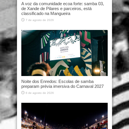
A voz da comunidade ecoa forte: samba 03,
de Xande de Pilares e parceiros, está
classificado na Mangueira
7 de agosto de 2026
Noite dos Enredos: Escolas de samba
preparam prévia imersiva do Carnaval 2027
6 de agosto de 2026