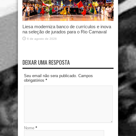
Liesa moderniza banco de currículos e inova
na seleção de jurados para o Rio Carnaval
6 de agosto de 2026
DEIXAR UMA RESPOSTA
Seu email não sera publicado. Campos
obrigatórios
*
Nome
*