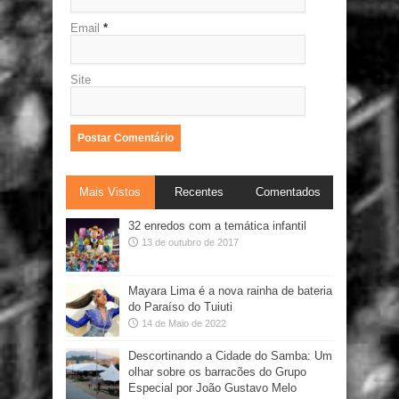
Email
*
Site
Mais Vistos
Recentes
Comentados
32 enredos com a temática infantil
13 de outubro de 2017
Mayara Lima é a nova rainha de bateria
do Paraíso do Tuiuti
14 de Maio de 2022
Descortinando a Cidade do Samba: Um
olhar sobre os barracões do Grupo
Especial por João Gustavo Melo