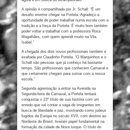
A opinião é compartilhada por Jr. Schall: “É um
desafio enorme chegar na Portela. Agradeço a
oportunidade de poder trabalhar numa escola com a
tradição e a força da Portela. É muito bom também
poder voltar a trabalhar com a professora Rosa
Magalhães, com quem aprendi muito na Vila
Isabel.”
A chegada dos dois novos profissionais também é
exaltada por Claudinho Portela. “O Marquinhos e o
Schall são pessoas que já conheço há bastante
tempo. São profissionais que conhecem Carnaval e
que certamente chegam para somar com a nossa
escola.”
Segunda agremiação a entrar na Avenida na
Segunda-feira de Carnaval, a Portela tentará
conquistar o 23º título de sua história com um
enredo que vai contar a saga de imigrantes em
busca de liberdade e paz, mostrando como judeus
fugidos da Europa no século XVII, com destino ao
Nordeste do Brasil, tiveram papel fundamental na
formação da cidade de Nova Iorque. O título do