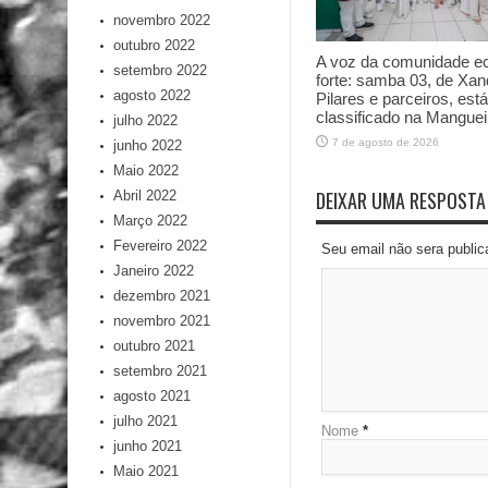
novembro 2022
outubro 2022
A voz da comunidade e
setembro 2022
forte: samba 03, de Xan
agosto 2022
Pilares e parceiros, está
classificado na Manguei
julho 2022
7 de agosto de 2026
junho 2022
Maio 2022
DEIXAR UMA RESPOSTA
Abril 2022
Março 2022
Fevereiro 2022
Seu email não sera publi
Janeiro 2022
dezembro 2021
novembro 2021
outubro 2021
setembro 2021
agosto 2021
julho 2021
Nome
*
junho 2021
Maio 2021