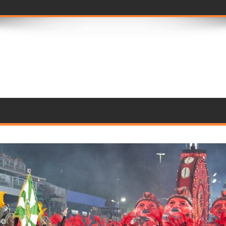
prévia imersiva