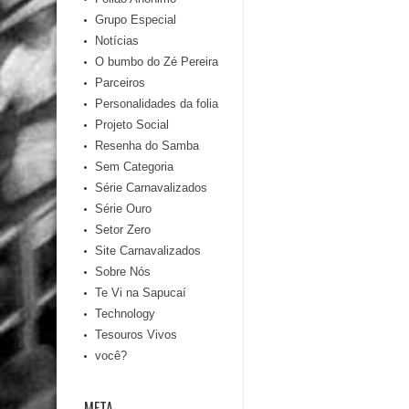
Grupo Especial
Notícias
O bumbo do Zé Pereira
Parceiros
Personalidades da folia
Projeto Social
Resenha do Samba
Sem Categoria
Série Carnavalizados
Série Ouro
Setor Zero
Site Carnavalizados
Sobre Nós
Te Vi na Sapucaí
Technology
Tesouros Vivos
você?
META