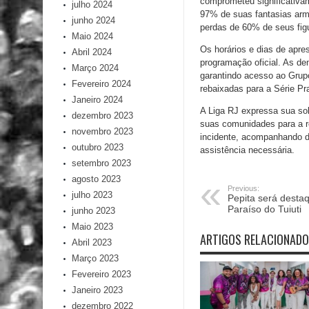
comprometeu significativam
julho 2024
97% de suas fantasias arm
junho 2024
perdas de 60% de seus figu
Maio 2024
Os horários e dias de apr
Abril 2024
programação oficial. As d
Março 2024
garantindo acesso ao Grup
Fevereiro 2024
rebaixadas para a Série Pr
Janeiro 2024
A Liga RJ expressa sua so
dezembro 2023
suas comunidades para a r
novembro 2023
incidente, acompanhando de
outubro 2023
assistência necessária.
setembro 2023
agosto 2023
Previous:
julho 2023
Pepita será destaq
Paraíso do Tuiuti
junho 2023
Maio 2023
ARTIGOS RELACIONAD
Abril 2023
Março 2023
Fevereiro 2023
Janeiro 2023
dezembro 2022