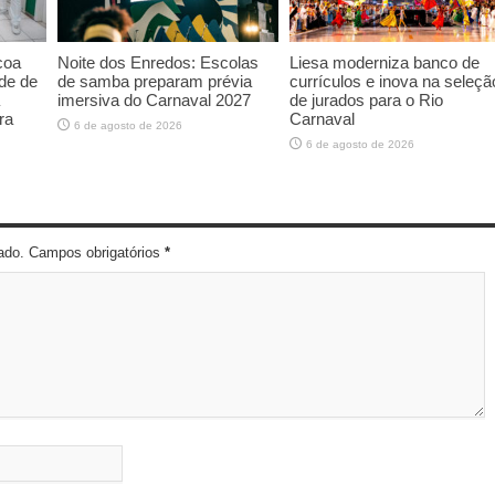
coa
Noite dos Enredos: Escolas
Liesa moderniza banco de
de de
de samba preparam prévia
currículos e inova na seleçã
imersiva do Carnaval 2027
de jurados para o Rio
ra
Carnaval
6 de agosto de 2026
6 de agosto de 2026
cado. Campos obrigatórios
*