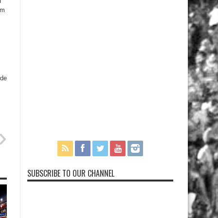
u
am
 de
SUBSCRIBE TO OUR CHANNEL