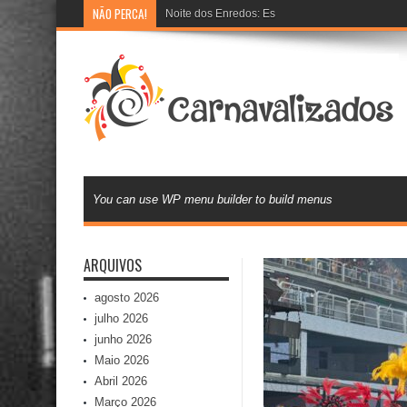
NÃO PERCA!
Noite dos Enredos: Escolas de samba preparam 
You can use WP menu builder to build menus
ARQUIVOS
agosto 2026
julho 2026
junho 2026
Maio 2026
Abril 2026
Março 2026