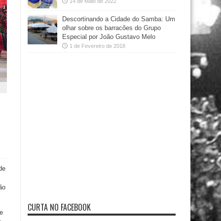
14 de Maio de 2022
Descortinando a Cidade do Samba: Um
olhar sobre os barracões do Grupo
Especial por João Gustavo Melo
1 de Fevereiro de 2018
de
ão
CURTA NO FACEBOOK
e