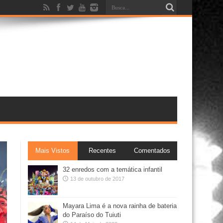
Mais Vistos
Recentes
Comentados
32 enredos com a temática infantil
13 de outubro de 2017
Mayara Lima é a nova rainha de bateria
do Paraíso do Tuiuti