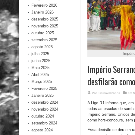
Fevereiro 2026
Janeiro 2026
dezembro 2025
novembro 2025
outubro 2025
setembro 2025
agosto 2025
julho 2025
Império
junho 2025
Império Serran
Maio 2025
Abril 2025
desfilarão com
Março 2025
Fevereiro 2025
Por:
Carnavalizados
em
N
Janeiro 2025
dezembro 2024
A Liga RJ informa que, em 
todas as escolas de samba
novembro 2024
Império Serrano, Unidos de
outubro 2024
como hors-concours, sem p
setembro 2024
Essa decisão se deu em raz
agosto 2024