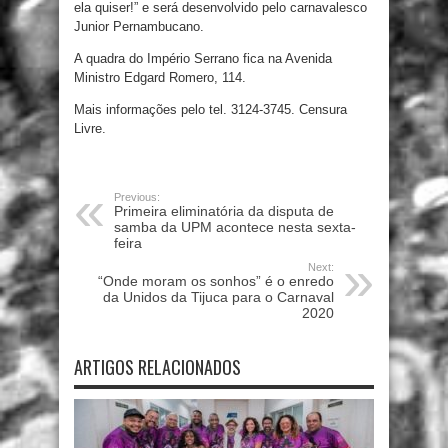
ela quiser!” e será desenvolvido pelo carnavalesco
Junior Pernambucano.
A quadra do Império Serrano fica na Avenida
Ministro Edgard Romero, 114.
Mais informações pelo tel. 3124-3745. Censura
Livre.
Previous:
Primeira eliminatória da disputa de
samba da UPM acontece nesta sexta-
feira
Next:
“Onde moram os sonhos” é o enredo
da Unidos da Tijuca para o Carnaval
2020
ARTIGOS RELACIONADOS