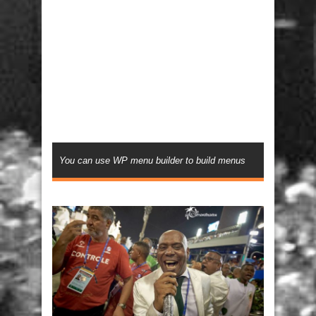
You can use WP menu builder to build menus