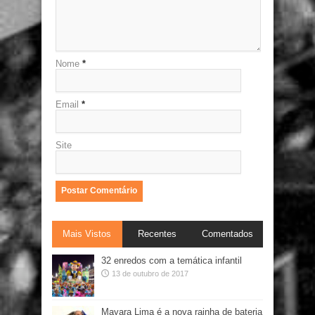
Nome
*
Email
*
Site
Mais Vistos
Recentes
Comentados
32 enredos com a temática infantil
13 de outubro de 2017
Mayara Lima é a nova rainha de bateria