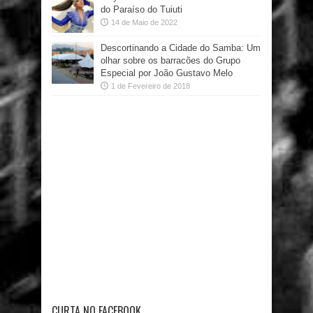
do Paraíso do Tuiuti
14 de Maio de 2022
Descortinando a Cidade do Samba: Um
olhar sobre os barracões do Grupo
Especial por João Gustavo Melo
1 de Fevereiro de 2018
CURTA NO FACEBOOK