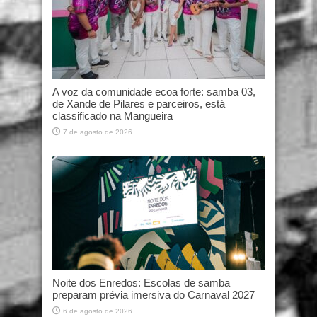
A voz da comunidade ecoa forte: samba 03,
de Xande de Pilares e parceiros, está
classificado na Mangueira
7 de agosto de 2026
Noite dos Enredos: Escolas de samba
preparam prévia imersiva do Carnaval 2027
6 de agosto de 2026