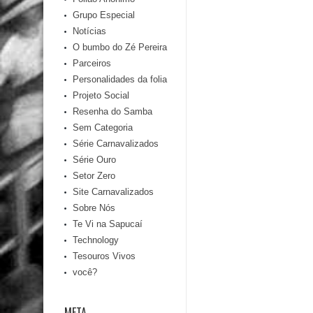
Grupo Especial
Notícias
O bumbo do Zé Pereira
Parceiros
Personalidades da folia
Projeto Social
Resenha do Samba
Sem Categoria
Série Carnavalizados
Série Ouro
Setor Zero
Site Carnavalizados
Sobre Nós
Te Vi na Sapucaí
Technology
Tesouros Vivos
você?
META