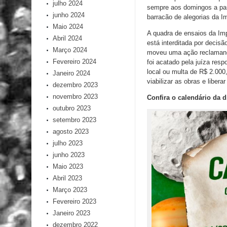
julho 2024
sempre aos domingos a part
junho 2024
barracão de alegorias da I
Maio 2024
A quadra de ensaios da Imp
Abril 2024
está interditada por decisã
Março 2024
moveu uma ação reclamando
Fevereiro 2024
foi acatado pela juíza res
local ou multa de R$ 2.000
Janeiro 2024
viabilizar as obras e liberar
dezembro 2023
novembro 2023
Confira o calendário da 
outubro 2023
setembro 2023
agosto 2023
julho 2023
junho 2023
Maio 2023
Abril 2023
Março 2023
Fevereiro 2023
Janeiro 2023
dezembro 2022