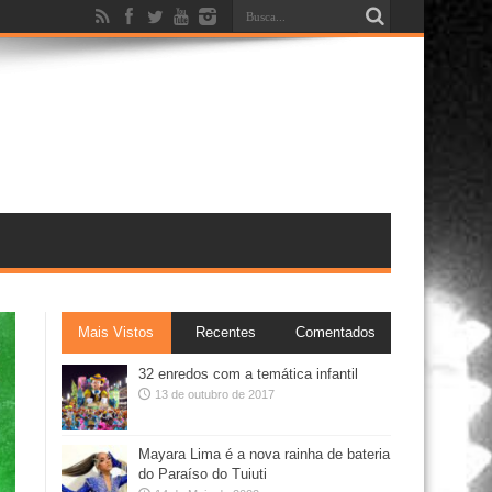
Mais Vistos
Recentes
Comentados
32 enredos com a temática infantil
13 de outubro de 2017
Mayara Lima é a nova rainha de bateria
do Paraíso do Tuiuti