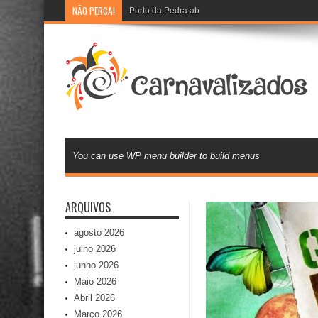
NÃO PERCA!
Porto da Pedra abre recadastramento e cadast
You can use WP menu builder to build menus
ARQUIVOS
agosto 2026
julho 2026
junho 2026
Maio 2026
Abril 2026
Março 2026