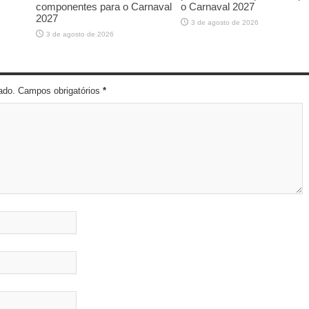
componentes para o Carnaval
o Carnaval 2027
2027
3 de agosto de 2026
3 de agosto de 2026
cado. Campos obrigatórios
*