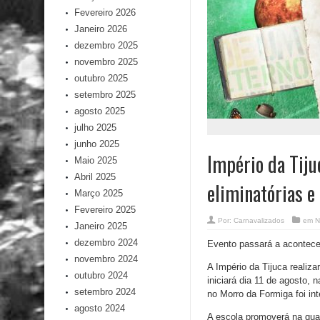
Fevereiro 2026
Janeiro 2026
dezembro 2025
novembro 2025
outubro 2025
setembro 2025
agosto 2025
julho 2025
junho 2025
Império da Tiju
Maio 2025
Abril 2025
eliminatórias e
Março 2025
Fevereiro 2025
Por:
Carnavalizados
em
N
Janeiro 2025
dezembro 2024
Evento passará a acontece
novembro 2024
A Império da Tijuca realiz
outubro 2024
iniciará dia 11 de agosto,
setembro 2024
no Morro da Formiga foi in
agosto 2024
A escola promoverá na qua