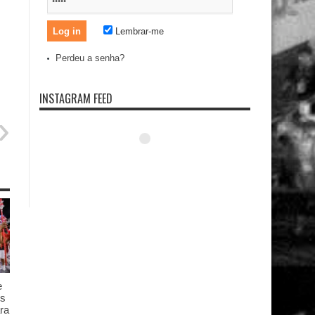
Lembrar-me
Perdeu a senha?
INSTAGRAM FEED
e
es
ra