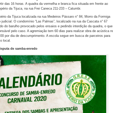
ir das 16 horas. A quadra da vermelha e branca fica situada em frente ao
mpério da Tijuca, na rua Frei Caneca 211-233 – Catumbi.
ério da Tijuca localizada na rua Medeiros Pássaro n° 84, Morro da Formiga
o judicial. O condomínio “Las Palmas”, localizado na rua da Cascata n° 67
 do barulho provocado pelos ensaios e pedindo interdição da quadra, o que
ponsável pelo caso. A agremiação tem 60 dias para realizar obra de acústica n
,00 por dia de descumprimento. A escola segue em busca de parceiros para
 o local.
disputa de samba-enredo