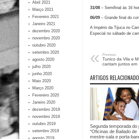
Abril 2021
31/08
– Semifinal às 16 ho
Março 2021
Fevereiro 2021
06/09
– Grande final do co
Janeiro 2021
A Império da Tijuca no Car
dezembro 2020
Especial no sábado de carna
novembro 2020
outubro 2020
setembro 2020
Previous:
Tunico da Vila e M
agosto 2020
cantam juntos em 
julho 2020
junho 2020
ARTIGOS RELACIONAD
Maio 2020
Março 2020
Fevereiro 2020
Janeiro 2020
dezembro 2019
novembro 2019
outubro 2019
Segunda temporada do p
setembro 2019
“Oficinas de Bailado de
mestre-sala e porta-ban
agosto 2019