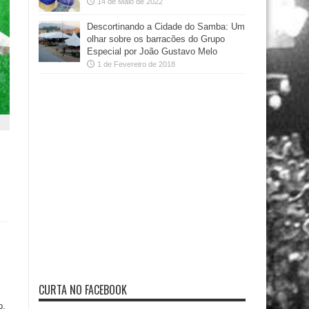
14 de Maio de 2022
Descortinando a Cidade do Samba: Um
olhar sobre os barracões do Grupo
Especial por João Gustavo Melo
1 de Fevereiro de 2018
CURTA NO FACEBOOK
o,