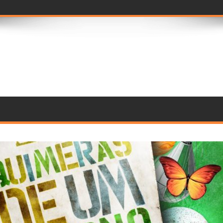
ramento de componen