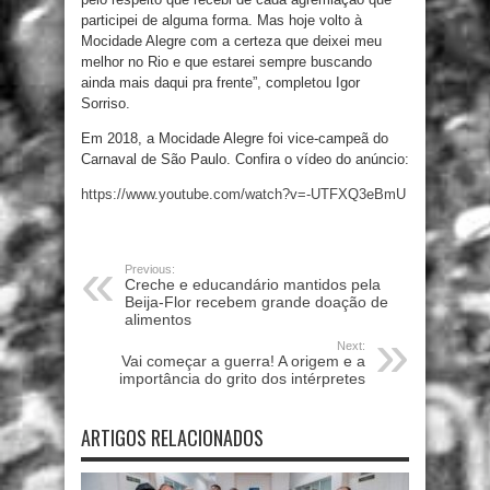
participei de alguma forma. Mas hoje volto à
Mocidade Alegre com a certeza que deixei meu
melhor no Rio e que estarei sempre buscando
ainda mais daqui pra frente”, completou Igor
Sorriso.
Em 2018, a Mocidade Alegre foi vice-campeã do
Carnaval de São Paulo. Confira o vídeo do anúncio:
https://www.youtube.com/watch?v=-UTFXQ3eBmU
Previous:
Creche e educandário mantidos pela
Beija-Flor recebem grande doação de
alimentos
Next:
Vai começar a guerra! A origem e a
importância do grito dos intérpretes
ARTIGOS RELACIONADOS