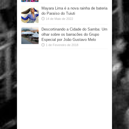
Mayara Lima é a nova rainha de bateria
do Paraíso do Tuiuti
14 de Maio de 2022
Descortinando a Cidade do Samba: Um
olhar sobre os barracões do Grupo
Especial por João Gustavo Melo
1 de Fevereiro de 2018