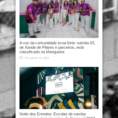
A voz da comunidade ecoa forte: samba 03,
de Xande de Pilares e parceiros, está
classificado na Mangueira
7 de agosto de 2026
Noite dos Enredos: Escolas de samba