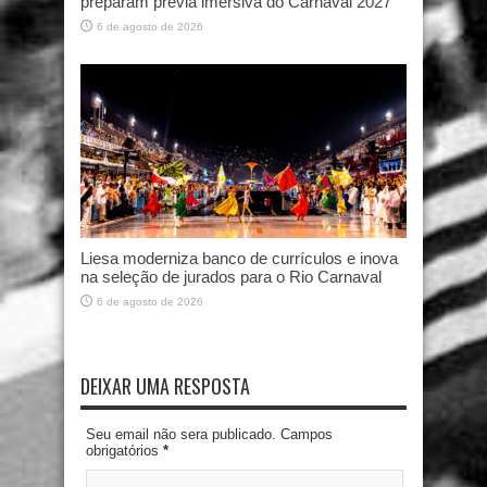
preparam prévia imersiva do Carnaval 2027
6 de agosto de 2026
Liesa moderniza banco de currículos e inova
na seleção de jurados para o Rio Carnaval
6 de agosto de 2026
DEIXAR UMA RESPOSTA
Seu email não sera publicado. Campos
obrigatórios
*