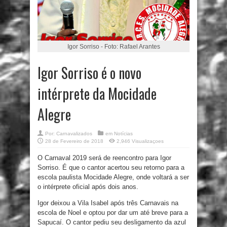
Igor Sorriso - Foto: Rafael Arantes
Igor Sorriso é o novo
intérprete da Mocidade
Alegre
Por:
Carnavalizados
em
Notícias
28 de Fevereiro de 2018
2,946 Visualizaçoes
O Carnaval 2019 será de reencontro para Igor
Sorriso. É que o cantor acertou seu retorno para a
escola paulista Mocidade Alegre, onde voltará a ser
o intérprete oficial após dois anos.
Igor deixou a Vila Isabel após três Carnavais na
escola de Noel e optou por dar um até breve para a
Sapucaí. O cantor pediu seu desligamento da azul