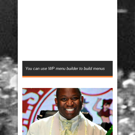
You can use WP menu builder to build menus