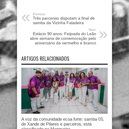
Previous:
Três parcerias disputam a final de
samba da Vizinha Faladeira
Next:
Estácio 90 anos: Feijoada do Leão
abre semana de comemoração pelo
aniversário da vermelho e branco
ARTIGOS RELACIONADOS
A voz da comunidade ecoa forte: samba 03,
de Xande de Pilares e parceiros, está
classificado na Mangueira