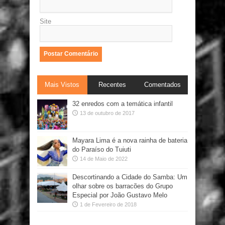
Site
Mais Vistos
Recentes
Comentados
32 enredos com a temática infantil
13 de outubro de 2017
Mayara Lima é a nova rainha de bateria
do Paraíso do Tuiuti
14 de Maio de 2022
Descortinando a Cidade do Samba: Um
olhar sobre os barracões do Grupo
Especial por João Gustavo Melo
1 de Fevereiro de 2018