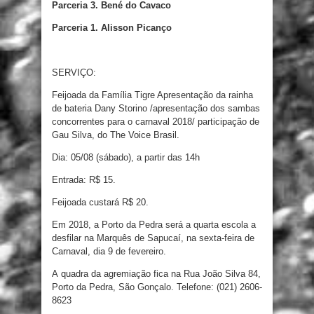
Parceria 3. Bené do Cavaco
Parceria 1. Alisson Picanço
SERVIÇO:
Feijoada da Família Tigre Apresentação da rainha
de bateria Dany Storino /apresentação dos sambas
concorrentes para o carnaval 2018/ participação de
Gau Silva, do The Voice Brasil.
Dia: 05/08 (sábado), a partir das 14h
Entrada: R$ 15.
Feijoada custará R$ 20.
Em 2018, a Porto da Pedra será a quarta escola a
desfilar na Marquês de Sapucaí, na sexta-feira de
Carnaval, dia 9 de fevereiro.
A quadra da agremiação fica na Rua João Silva 84,
Porto da Pedra, São Gonçalo. Telefone: (021) 2606-
8623