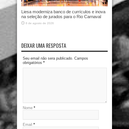
Liesa moderniza banco de currículos e inova
na seleção de jurados para o Rio Carnaval
6 de agosto de 2026
DEIXAR UMA RESPOSTA
Seu email não sera publicado. Campos
obrigatórios
*
Nome
*
Email
*