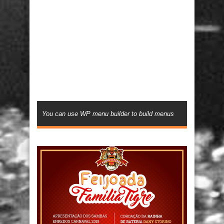
You can use WP menu builder to build menus