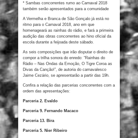
* Sambas concorrentes rumo ao Carnaval 2018
também serão apresentados para a comunidade
A Vermelha e Branca de São Gonçalo já está no
ritmo para o Carnaval 2018, ano em que
homenageará as rainhas do rádio, e fará a primeira
audição das obras concorrentes ao hino oficial da
escola durante a feijoada deste sábado.
As seis composições que irão disputar o direito de
compor a trilha sonora do enredo: “Rainhas do
Rádio – Nas Ondas da Emoção, O Tigre Coroa as
Divas da Canção!”, de autoria do carnavalesco
Jaime Cezário, se apresentarão a partir das 19h.
Confira a relação das parcerias concorrentes com a
ordem das apresentações:
Parceria 2. Evaldo
Parceria 9. Fernando Macaco
Parceria 13. Bira
Parceria 5. Nier Ribeiro