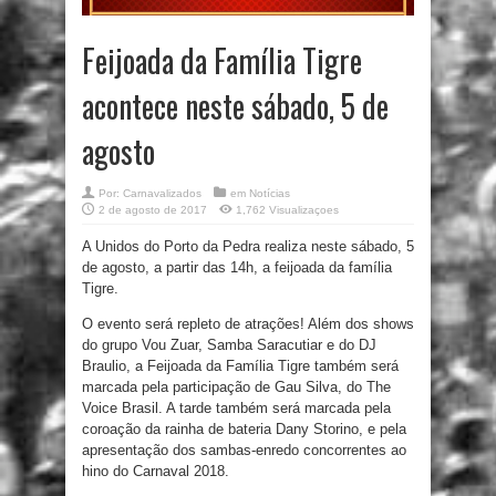
Feijoada da Família Tigre
acontece neste sábado, 5 de
agosto
Por:
Carnavalizados
em
Notícias
2 de agosto de 2017
1,762 Visualizaçoes
A Unidos do Porto da Pedra realiza neste sábado, 5
de agosto, a partir das 14h, a feijoada da família
Tigre.
O evento será repleto de atrações! Além dos shows
do grupo Vou Zuar, Samba Saracutiar e do DJ
Braulio, a Feijoada da Família Tigre também será
marcada pela participação de Gau Silva, do The
Voice Brasil. A tarde também será marcada pela
coroação da rainha de bateria Dany Storino, e pela
apresentação dos sambas-enredo concorrentes ao
hino do Carnaval 2018.