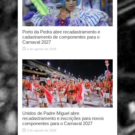
Porto da Pedra abre recadastramento e
cadastramento de componentes para o
Carnaval 2027
3 de agosto de 2026
Unidos de Padre Miguel abre
recadastramento e inscrições para novos
componentes para o Carnaval 2027
3 de agosto de 2026