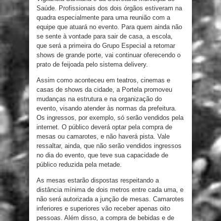
Saúde. Profissionais dos dois órgãos estiveram na
quadra especialmente para uma reunião com a
equipe que atuará no evento. Para quem ainda não
se sente à vontade para sair de casa, a escola,
que será a primeira do Grupo Especial a retomar
shows de grande porte, vai continuar oferecendo o
prato de feijoada pelo sistema delivery.
Assim como aconteceu em teatros, cinemas e
casas de shows da cidade, a Portela promoveu
mudanças na estrutura e na organização do
evento, visando atender às normas da prefeitura.
Os ingressos, por exemplo, só serão vendidos pela
internet. O público deverá optar pela compra de
mesas ou camarotes, e não haverá pista. Vale
ressaltar, ainda, que não serão vendidos ingressos
no dia do evento, que teve sua capacidade de
público reduzida pela metade.
As mesas estarão dispostas respeitando a
distância mínima de dois metros entre cada uma, e
não será autorizada a junção de mesas. Camarotes
inferiores e superiores vão receber apenas oito
pessoas. Além disso, a compra de bebidas e de