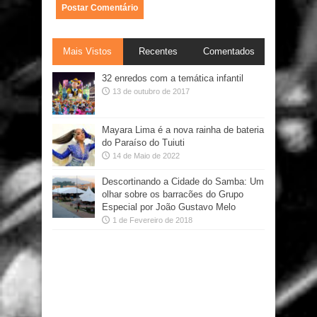
Mais Vistos
Recentes
Comentados
32 enredos com a temática infantil
13 de outubro de 2017
Mayara Lima é a nova rainha de bateria
do Paraíso do Tuiuti
14 de Maio de 2022
Descortinando a Cidade do Samba: Um
olhar sobre os barracões do Grupo
Especial por João Gustavo Melo
1 de Fevereiro de 2018