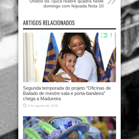
Unidos da Tijuca reabre quadra neste
domingo com feijoada Nota 10
ARTIGOS RELACIONADOS
Segunda temporada do projeto “Oficinas de
Bailado de mestre-sala e porta-bandeira”
chega a Madureira
3 de agosto de 2026