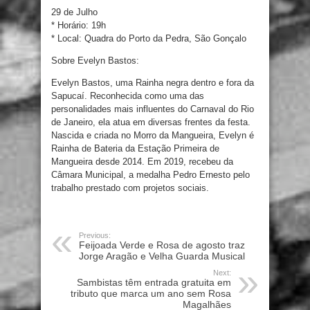
29 de Julho
* Horário: 19h
* Local: Quadra do Porto da Pedra, São Gonçalo
Sobre Evelyn Bastos:
Evelyn Bastos, uma Rainha negra dentro e fora da
Sapucaí. Reconhecida como uma das
personalidades mais influentes do Carnaval do Rio
de Janeiro, ela atua em diversas frentes da festa.
Nascida e criada no Morro da Mangueira, Evelyn é
Rainha de Bateria da Estação Primeira de
Mangueira desde 2014. Em 2019, recebeu da
Câmara Municipal, a medalha Pedro Ernesto pelo
trabalho prestado com projetos sociais.
Previous:
Feijoada Verde e Rosa de agosto traz
Jorge Aragão e Velha Guarda Musical
Next:
Sambistas têm entrada gratuita em
tributo que marca um ano sem Rosa
Magalhães