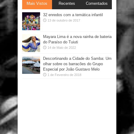
Mais Vistos
Recentes
Comentados
32 enredos com a temática infantil
13 de outubro de 2017
Mayara Lima é a nova rainha de bateria
do Paraíso do Tuiuti
14 de Maio de 2022
Descortinando a Cidade do Samba: Um
olhar sobre os barracões do Grupo
Especial por João Gustavo Melo
1 de Fevereiro de 2018