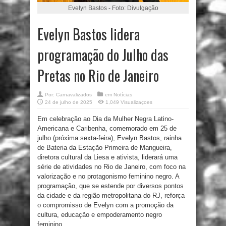
Evelyn Bastos - Foto: Divulgação
Evelyn Bastos lidera
programação do Julho das
Pretas no Rio de Janeiro
Por:
Carnavalizados
em
Notícias
24 de julho de 2025
1,049 Visualizaçoes
Em celebração ao Dia da Mulher Negra Latino-
Americana e Caribenha, comemorado em 25 de
julho (próxima sexta-feira), Evelyn Bastos, rainha
de Bateria da Estação Primeira de Mangueira,
diretora cultural da Liesa e ativista, liderará uma
série de atividades no Rio de Janeiro, com foco na
valorização e no protagonismo feminino negro. A
programação, que se estende por diversos pontos
da cidade e da região metropolitana do RJ, reforça
o compromisso de Evelyn com a promoção da
cultura, educação e empoderamento negro
feminino.