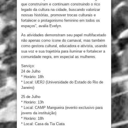
que construíram e continuam construindo o rico
legado da cultura na cidade, buscando valorizar
nossas histórias, promover trocas culturais e
fortalecer o protagonismo feminino em todos os
espaços”, avalia Evelyn.
As atividades demonstram seu papel multifacetado
não apenas como ícone do carnaval, mas também
como gestora cultural, educadora e ativista, usando
sua voz e sua trajetória para iluminar e fortalecer a
comunidade negra, em especial as mulheres.
Serviço:
24 de Julho
* Horário: 18h
* Local: UERJ (Universidade do Estado do Rio de
Janeiro)
25 de Julho
* Horário: 13h
* Local: CAMP Mangueira (evento exclusivo para
jovens da instituição)
* Horário: 18h
* Local: Casa da Tia Ciata