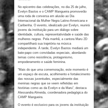
No epicentro das celebrações, no dia 25 de julho,
Evelyn Bastos e o CAMP Mangueira promoverão
uma roda de conversa em alusão ao Dia
Internacional da Mulher Negra Latino-Americana e
Caribenha. O evento, idealizado por Evelyn, reunirá
jovens da instituição para um diálogo sobre
identidade, cultura, representatividade e saúde das
mulheres negras. Pela manhã, a cantora Maru 2D
compartilhará sua trajetória na música
independente. À tarde, Evelyn Bastos mediará um
bate-papo com convidadas especiais, abordando
temas como resistência, protagonismo,
empoderamento e saúde feminina.
“Mais do que uma comemoração, este momento é
um espaço de escuta, acolhimento e fortalecimento
das nossas juventudes, especialmente das
meninas negras que se veem refletidas em
histórias como as da Evelyn e da Maru”, destaca
Alessandra Almeida, coordenadora pedagógica do
CAMP Mangueira.
O evento é exclusivo para os jovens da instituição