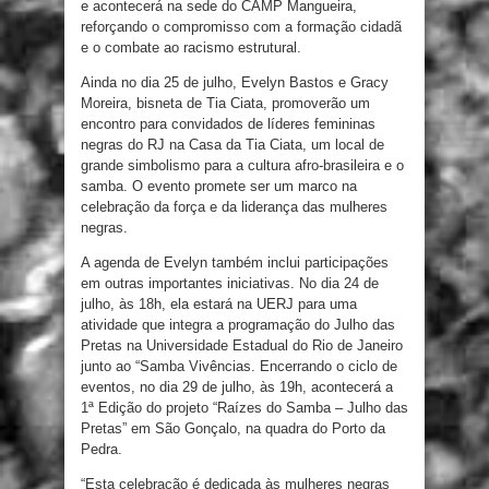
e acontecerá na sede do CAMP Mangueira,
reforçando o compromisso com a formação cidadã
e o combate ao racismo estrutural.
Ainda no dia 25 de julho, Evelyn Bastos e Gracy
Moreira, bisneta de Tia Ciata, promoverão um
encontro para convidados de líderes femininas
negras do RJ na Casa da Tia Ciata, um local de
grande simbolismo para a cultura afro-brasileira e o
samba. O evento promete ser um marco na
celebração da força e da liderança das mulheres
negras.
A agenda de Evelyn também inclui participações
em outras importantes iniciativas. No dia 24 de
julho, às 18h, ela estará na UERJ para uma
atividade que integra a programação do Julho das
Pretas na Universidade Estadual do Rio de Janeiro
junto ao “Samba Vivências. Encerrando o ciclo de
eventos, no dia 29 de julho, às 19h, acontecerá a
1ª Edição do projeto “Raízes do Samba – Julho das
Pretas” em São Gonçalo, na quadra do Porto da
Pedra.
“Esta celebração é dedicada às mulheres negras