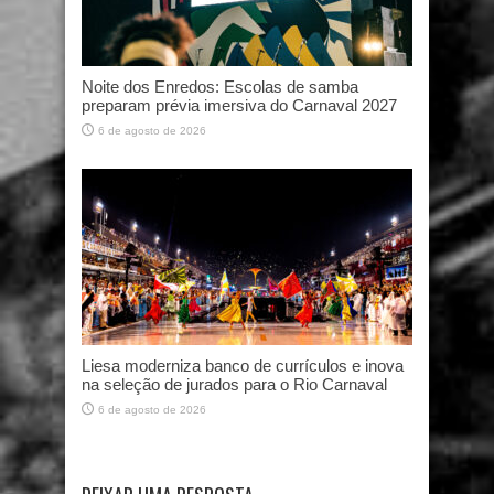
Noite dos Enredos: Escolas de samba
preparam prévia imersiva do Carnaval 2027
6 de agosto de 2026
Liesa moderniza banco de currículos e inova
na seleção de jurados para o Rio Carnaval
6 de agosto de 2026