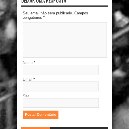
DEIXAR UMA RESPOSTA
Seu email não sera publicado. Campos
obrigatórios
*
Nome
*
Email
*
Site