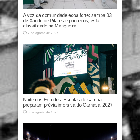
A voz da comunidade ecoa forte: samba 03,
de Xande de Pilares e parceiros, está
classificado na Mangueira
7 de agosto de 2026
Noite dos Enredos: Escolas de samba
preparam prévia imersiva do Carnaval 2027
6 de agosto de 2026