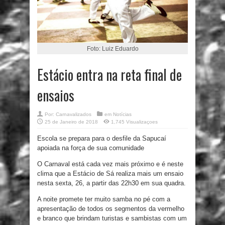
Foto: Luiz Eduardo
Estácio entra na reta final de
ensaios
Por:
Carnavalizados
em
Notícias
25 de Janeiro de 2018
1,745 Visualizaçoes
Escola se prepara para o desfile da Sapucaí
apoiada na força de sua comunidade
O Carnaval está cada vez mais próximo e é neste
clima que a Estácio de Sá realiza mais um ensaio
nesta sexta, 26, a partir das 22h30 em sua quadra.
A noite promete ter muito samba no pé com a
apresentação de todos os segmentos da vermelho
e branco que brindam turistas e sambistas com um