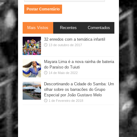
Mais Vistos
Recentes
Comentados
32 enredos com a temática infantil
13 de outubro de 2017
Mayara Lima é a nova rainha de bateria
do Paraíso do Tuiuti
14 de Maio de 2022
Descortinando a Cidade do Samba: Um
olhar sobre os barracões do Grupo
Especial por João Gustavo Melo
1 de Fevereiro de 2018