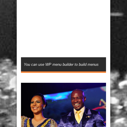
You can use WP menu builder to build menus