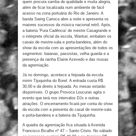
quem procura samba de qualidade e muita alegria,
além de ficar localizada num ambiente de fácil
acesso na zona portuária do Rio de Janeiro. A
banda Swing Carioca abre a noite e apresenta os
maiores sucessos da música nacional retrô. Após,
a bateria ‘Pura Cadência’ de mestre Casagrande e
o intérprete oficial da escola, Wantuir, embalam os
casais de mestre-sala e porta-bandeira, além do
show da escola com as apresentações de todos os
segmentos: baianas, passistas, velha guarda e a
presença da rainha Elaine Azevedo e das musas
da agremiação.
Já no domingo, acontece a feijoada da escola
mirim Tijuquinha do Borel. A entrada custa R$
30,00 e dá direito à feijoada. As mesas estarão
disponíveis. O grupo Provoca Loucuras agita o
evento que terá nos intervalos DJs e outras
atrações. O encerramento ficará por conta do show
da escola com a presenta do casal de mestre-sala
e porta-bandeira e a bateria da Tijuquinha.
A quadra da agremiação fica situada à Avenida
Francisco Bicalho nº 47 – Santo Cristo. No sábado