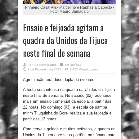
Primeiro Casal Alex Marcelino e Raphaela Caboclo -
Foto: Mauro Samagaio
Ensaio e feijoada agitam a
quadra da Unidos da Tijuca
neste final de semana
Por:
Carnavalizados
em
Notícias
2 de Fevereiro de 2019
1,423 Visualizaçoes
Agremiação terá dose dupla de eventos
A festa será intensa na quadra da Unidos da Tijuca
neste final de semana. No sábado (02), acontece
mais um ensaio comercial da escola, a partir das
22 horas. No domingo (03), a escola de samba
mirim Tijuquinha do Borel realiza a sua feijoada a
partir das 13 horas.
Com cerveja gelada e muitos petiscos, a quadra da
Unidos da Tijuca abre seus portões no sábado para