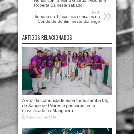
Nunes com a Velha Guarda, Alcione e
Roberta Sá neste sábado
Next:
Império da Tijuca inicia ensaios na
Conde de Bonfim neste domingo
ARTIGOS RELACIONADOS
A voz da comunidade ecoa forte: samba 03,
de Xande de Pilares e parceiros, está
classificado na Mangueira
7 de agosto de 2026