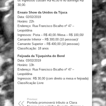
os ingressos custam R$ 40,00 e no domingo R$
30,00.
Ensaio Show da Unidos da Tijuca
Data: 02/02/2019
Horário: 22h
Endereço: Rua Francisco Bicalho nº 47 –
Leopoldina
Ingressos: Pista – R$ 40,00 /Mesa – R$ 100,00/
Camarote Inferior – R$ 300,00 (10 pessoas)/
Camarote Superior – R$ 400,00 (10 pessoas)
Classificação: 18 anos
Feijoada da Tijuquinha do Borel
Data: 03/02/2019
Horário: 13h
Endereço: Rua Francisco Bicalho nº 47 –
Leopoldina
Ingressos: R$ 30,00 (com direito a mesa e feijoada)
Classificação Livre
Previous:
Portela promoverá tributo a Clara