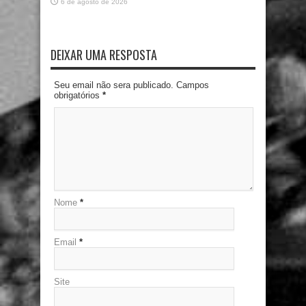
6 de agosto de 2026
DEIXAR UMA RESPOSTA
Seu email não sera publicado. Campos
obrigatórios
*
Nome
*
Email
*
Site