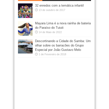
32 enredos com a temática infantil
13 de outubro de 2017
Mayara Lima é a nova rainha de bateria
do Paraíso do Tuiuti
14 de Maio de 2022
Descortinando a Cidade do Samba: Um
olhar sobre os barracões do Grupo
Especial por João Gustavo Melo
1 de Fevereiro de 2018