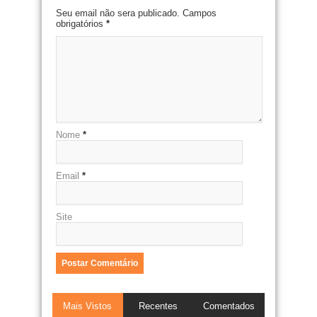
Seu email não sera publicado. Campos
obrigatórios
*
Nome
*
Email
*
Site
Mais Vistos
Recentes
Comentados