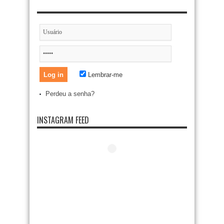
Lembrar-me
Perdeu a senha?
INSTAGRAM FEED