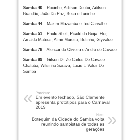
Samba 40
– Roxinho, Adilson Doutor, Adilson
Brandão, João Da Paz, Boca e Toninho
Samba 44
– Mazim Mazamba e Ted Carvalho
Samba 51
– Paulo Shell, Picolé da Beija- Flor,
Arnaldo Mateus, Almir Moreira, Betinho, Glyvaldo
Samba 78
– Alencar de Oliveira e André do Cavaco
Samba 99
– Gilson Dr, Ze Carlos Do Cavaco
Chatuba, Wilsinho Sarava, Lucio E Valdir Do
Samba
Previous:
Em evento fechado, São Clemente
apresenta protótipos para o Carnaval
2019
Next:
Botequim da Cidade do Samba volta
reunindo sambistas de todas as
gerações