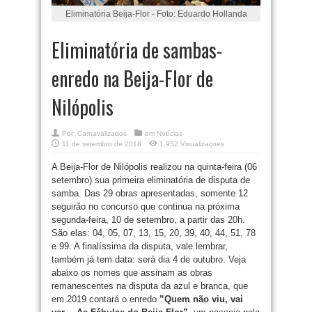
Eliminatória Beija-Flor - Foto: Eduardo Hollanda
Eliminatória de sambas-
enredo na Beija-Flor de
Nilópolis
Por:
Carnavalizados
em
Notícias
11 de setembro de 2018
1,952 Visualizaçoes
A Beija-Flor de Nilópolis realizou na quinta-feira (06
setembro) sua primeira eliminatória de disputa de
samba. Das 29 obras apresentadas, somente 12
seguirão no concurso que continua na próxima
segunda-feira, 10 de setembro, a partir das 20h.
São elas: 04, 05, 07, 13, 15, 20, 39, 40, 44, 51, 78
e 99. A finalíssima da disputa, vale lembrar,
também já tem data: será dia 4 de outubro. Veja
abaixo os nomes que assinam as obras
remanescentes na disputa da azul e branca, que
em 2019 contará o enredo
”Quem não viu, vai