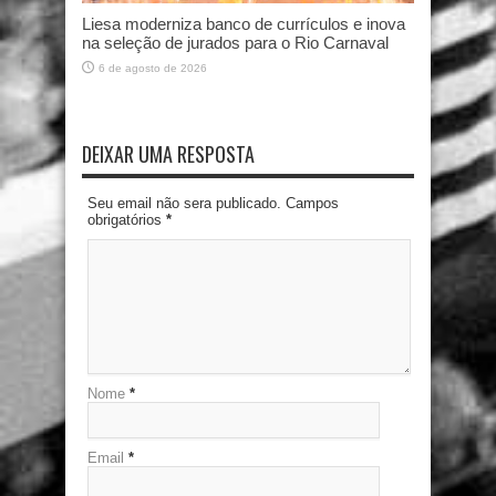
Liesa moderniza banco de currículos e inova
na seleção de jurados para o Rio Carnaval
6 de agosto de 2026
DEIXAR UMA RESPOSTA
Seu email não sera publicado. Campos
obrigatórios
*
Nome
*
Email
*