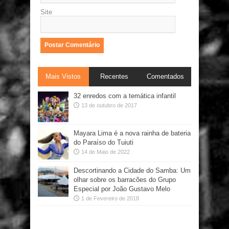
Site
Mais Vistos
Recentes
Comentados
32 enredos com a temática infantil
13 de outubro de 2017
Mayara Lima é a nova rainha de bateria
do Paraíso do Tuiuti
14 de Maio de 2022
Descortinando a Cidade do Samba: Um
olhar sobre os barracões do Grupo
Especial por João Gustavo Melo
1 de Fevereiro de 2018