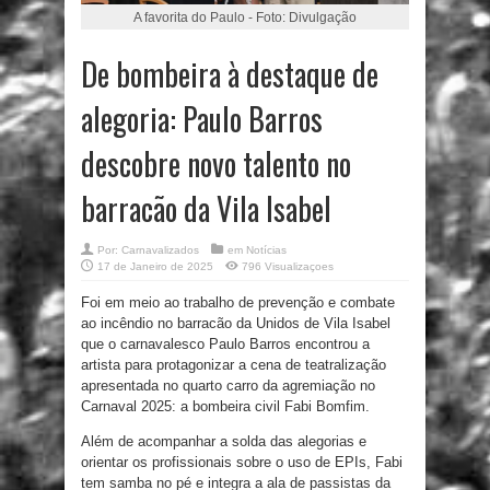
A favorita do Paulo - Foto: Divulgação
De bombeira à destaque de
alegoria: Paulo Barros
descobre novo talento no
barracão da Vila Isabel
Por:
Carnavalizados
em
Notícias
17 de Janeiro de 2025
796 Visualizaçoes
Foi em meio ao trabalho de prevenção e combate
ao incêndio no barracão da Unidos de Vila Isabel
que o carnavalesco Paulo Barros encontrou a
artista para protagonizar a cena de teatralização
apresentada no quarto carro da agremiação no
Carnaval 2025: a bombeira civil Fabi Bomfim.
Além de acompanhar a solda das alegorias e
orientar os profissionais sobre o uso de EPIs, Fabi
tem samba no pé e integra a ala de passistas da