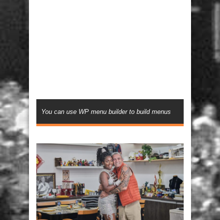
You can use WP menu builder to build menus