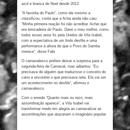
azul e branca de Noel desde 2013.
“A favorita do Paulo”, como ele mesmo a
classificou, conta que a ficha ainda não caiu:
“Minha primeira reação foi não acreditar. Achei que
era brincadeira do Paulo. Darei o meu melhor, como
todos esses anos fiz pela Unidos de Vila Isabel,
com a expectativa de um lindo desfile e uma
performance à altura do que o Povo do Samba
merece”, disse Fabi.
O carnavalesco prefere deixar a surpresa para a
segunda-feira de Carnaval, mas adiantou: “Eu
precisava de alguém que traduzisse o conceito do
carro e encontrei o que precisava nela. Ela vai ser
um acontecimento no desfile”, afirmou o
carnavalesco.
Com o enredo “Quanto mais eu rezo, mais
assombração aparece”, a Vila Isabel vai
transformar medo em alegria ao carnavalizar as
assombrações que atazanam o imaginário popular.