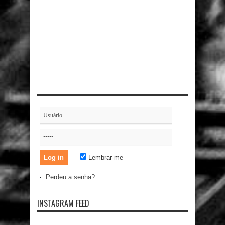
Lembrar-me
Perdeu a senha?
INSTAGRAM FEED