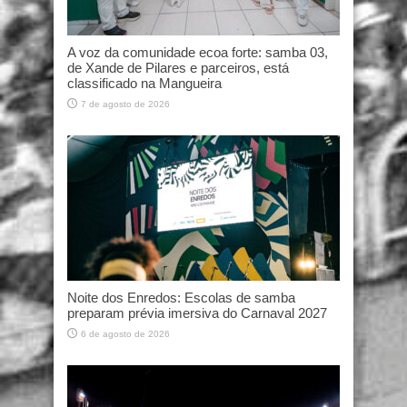
A voz da comunidade ecoa forte: samba 03,
de Xande de Pilares e parceiros, está
classificado na Mangueira
7 de agosto de 2026
Noite dos Enredos: Escolas de samba
preparam prévia imersiva do Carnaval 2027
6 de agosto de 2026