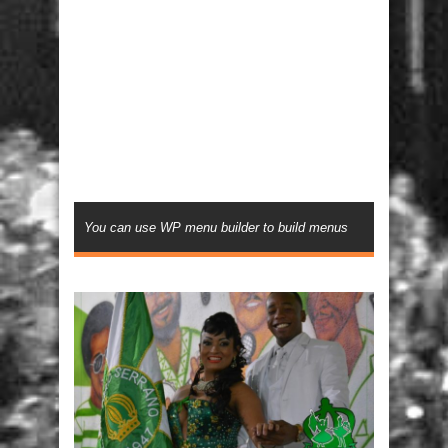
You can use WP menu builder to build menus