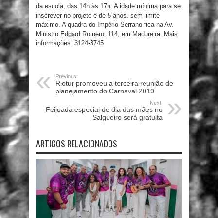
da escola, das 14h às 17h. A idade mínima para se
inscrever no projeto é de 5 anos, sem limite
máximo. A quadra do Império Serrano fica na Av.
Ministro Edgard Romero, 114, em Madureira. Mais
informações: 3124-3745.
Previous:
Riotur promoveu a terceira reunião de
planejamento do Carnaval 2019
Next:
Feijoada especial de dia das mães no
Salgueiro será gratuita
ARTIGOS RELACIONADOS