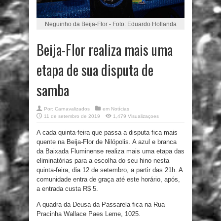
Neguinho da Beija-Flor - Foto: Eduardo Hollanda
Beija-Flor realiza mais uma
etapa de sua disputa de
samba
Por:
Carnavalizados
em
Notícias
11 de setembro de 2019
1,479 Visualizaçoes
A cada quinta-feira que passa a disputa fica mais
quente na Beija-Flor de Nilópolis. A azul e branca
da Baixada Fluminense realiza mais uma etapa das
eliminatórias para a escolha do seu hino nesta
quinta-feira, dia 12 de setembro, a partir das 21h. A
comunidade entra de graça até este horário, após,
a entrada custa R$ 5.
A quadra da Deusa da Passarela fica na Rua
Pracinha Wallace Paes Leme, 1025.