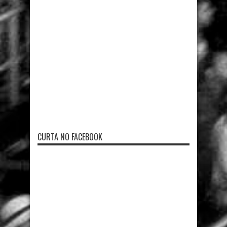
CURTA NO FACEBOOK