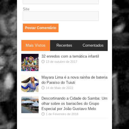
Site
Mais Vistos
Recentes
Comentados
32 enredos com a temática infantil
13 de outubro de 2017
Mayara Lima é a nova rainha de bateria
do Paraíso do Tuiuti
14 de Maio de 2022
Descortinando a Cidade do Samba: Um
olhar sobre os barracões do Grupo
Especial por João Gustavo Melo
1 de Fevereiro de 2018