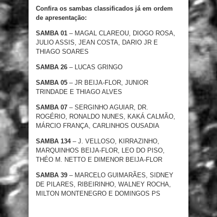
Confira os sambas classificados já em ordem
de apresentação:
SAMBA 01
– MAGAL CLAREOU, DIOGO ROSA,
JULIO ASSIS, JEAN COSTA, DARIO JR E
THIAGO SOARES
SAMBA 26
– LUCAS GRINGO
SAMBA 05
– JR BEIJA-FLOR, JUNIOR
TRINDADE E THIAGO ALVES
SAMBA 07
– SERGINHO AGUIAR, DR.
ROGÉRIO, RONALDO NUNES, KAKÁ CALMÃO,
MÁRCIO FRANÇA, CARLINHOS OUSADIA
SAMBA 134
– J. VELLOSO, KIRRAZINHO,
MARQUINHOS BEIJA-FLOR, LEO DO PISO,
THÉO M. NETTO E DIMENOR BEIJA-FLOR
SAMBA 39
– MARCELO GUIMARÃES, SIDNEY
DE PILARES, RIBEIRINHO, WALNEY ROCHA,
MILTON MONTENEGRO E DOMINGOS PS