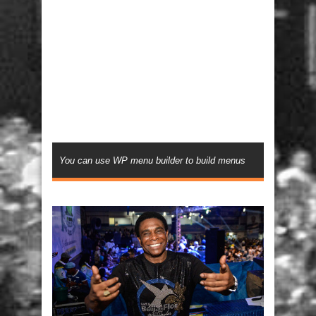
You can use WP menu builder to build menus