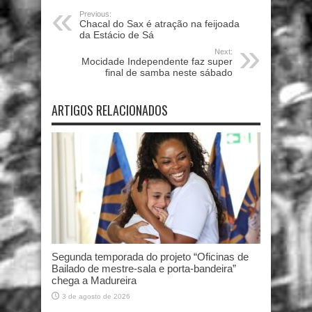
Previous:
Chacal do Sax é atração na feijoada
da Estácio de Sá
Next:
Mocidade Independente faz super
final de samba neste sábado
ARTIGOS RELACIONADOS
Segunda temporada do projeto “Oficinas de
Bailado de mestre-sala e porta-bandeira”
chega a Madureira
3 de agosto de 2026