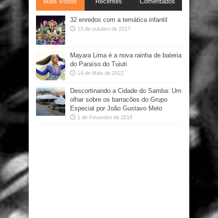
Mais Vistos
Recentes
Comentados
32 enredos com a temática infantil
13 de outubro de 2017
Mayara Lima é a nova rainha de bateria
do Paraíso do Tuiuti
14 de Maio de 2022
Descortinando a Cidade do Samba: Um
olhar sobre os barracões do Grupo
Especial por João Gustavo Melo
1 de Fevereiro de 2018