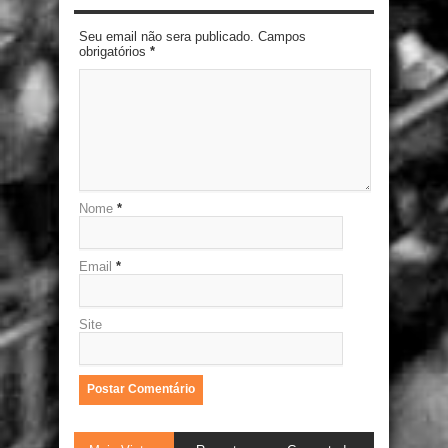
Seu email não sera publicado. Campos
obrigatórios
*
Nome
*
Email
*
Site