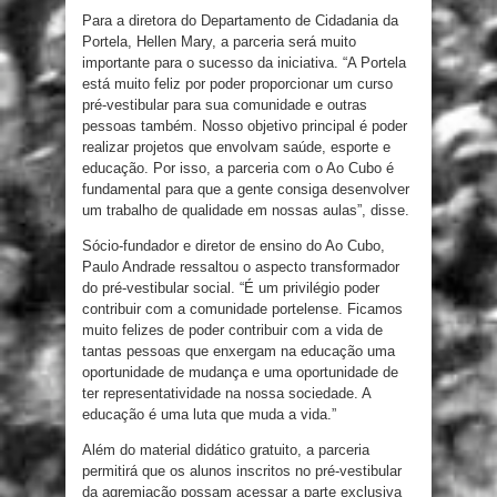
Para a diretora do Departamento de Cidadania da
Portela, Hellen Mary, a parceria será muito
importante para o sucesso da iniciativa. “A Portela
está muito feliz por poder proporcionar um curso
pré-vestibular para sua comunidade e outras
pessoas também. Nosso objetivo principal é poder
realizar projetos que envolvam saúde, esporte e
educação. Por isso, a parceria com o Ao Cubo é
fundamental para que a gente consiga desenvolver
um trabalho de qualidade em nossas aulas”, disse.
Sócio-fundador e diretor de ensino do Ao Cubo,
Paulo Andrade ressaltou o aspecto transformador
do pré-vestibular social. “É um privilégio poder
contribuir com a comunidade portelense. Ficamos
muito felizes de poder contribuir com a vida de
tantas pessoas que enxergam na educação uma
oportunidade de mudança e uma oportunidade de
ter representatividade na nossa sociedade. A
educação é uma luta que muda a vida.”
Além do material didático gratuito, a parceria
permitirá que os alunos inscritos no pré-vestibular
da agremiação possam acessar a parte exclusiva