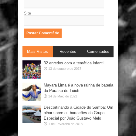
Site
Mais Vistos
Recentes
Comentados
32 enredos com a temática infantil
13 de outubro de 2017
Mayara Lima é a nova rainha de bateria
do Paraíso do Tuiuti
14 de Maio de 2022
Descortinando a Cidade do Samba: Um
olhar sobre os barracões do Grupo
Especial por João Gustavo Melo
1 de Fevereiro de 2018