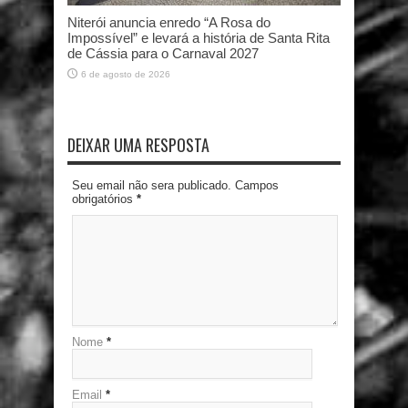
Niterói anuncia enredo “A Rosa do
Impossível” e levará a história de Santa Rita
de Cássia para o Carnaval 2027
6 de agosto de 2026
DEIXAR UMA RESPOSTA
Seu email não sera publicado. Campos
obrigatórios
*
Nome
*
Email
*