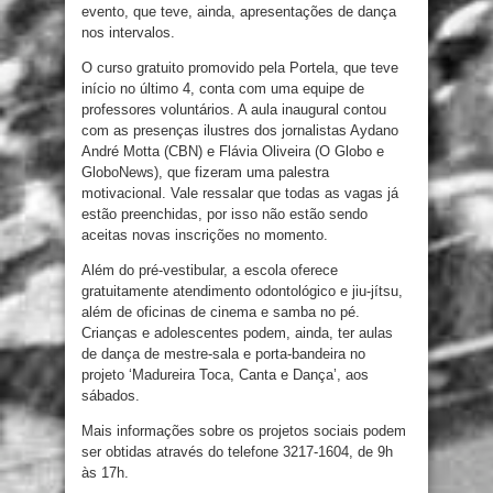
evento, que teve, ainda, apresentações de dança
nos intervalos.
O curso gratuito promovido pela Portela, que teve
início no último 4, conta com uma equipe de
professores voluntários. A aula inaugural contou
com as presenças ilustres dos jornalistas Aydano
André Motta (CBN) e Flávia Oliveira (O Globo e
GloboNews), que fizeram uma palestra
motivacional. Vale ressalar que todas as vagas já
estão preenchidas, por isso não estão sendo
aceitas novas inscrições no momento.
Além do pré-vestibular, a escola oferece
gratuitamente atendimento odontológico e jiu-jítsu,
além de oficinas de cinema e samba no pé.
Crianças e adolescentes podem, ainda, ter aulas
de dança de mestre-sala e porta-bandeira no
projeto ‘Madureira Toca, Canta e Dança’, aos
sábados.
Mais informações sobre os projetos sociais podem
ser obtidas através do telefone 3217-1604, de 9h
às 17h.