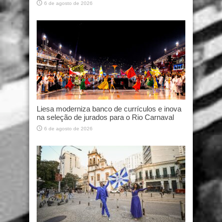
6 de agosto de 2026
Liesa moderniza banco de currículos e inova
na seleção de jurados para o Rio Carnaval
6 de agosto de 2026