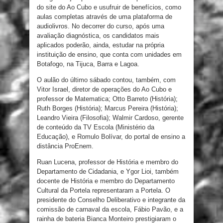
do site do Ao Cubo e usufruir de benefícios, como
aulas completas através de uma plataforma de
audiolivros. No decorrer do curso, após uma
avaliação diagnóstica, os candidatos mais
aplicados poderão, ainda, estudar na própria
instituição de ensino, que conta com unidades em
Botafogo, na Tijuca, Barra e Lagoa.
O aulão do último sábado contou, também, com
Vitor Israel, diretor de operações do Ao Cubo e
professor de Matematica; Otto Barreto (História);
Ruth Borges (História); Marcus Pereira (História);
Leandro Vieira (Filosofia); Walmir Cardoso, gerente
de conteúdo da TV Escola (Ministério da
Educação), e Romulo Bolívar, do portal de ensino a
distância ProEnem.
Ruan Lucena, professor de História e membro do
Departamento de Cidadania, e Ygor Lioi, também
docente de História e membro do Departamento
Cultural da Portela representaram a Portela. O
presidente do Conselho Deliberativo e integrante da
comissão de carnaval da escola, Fábio Pavão, e a
rainha de bateria Bianca Monteiro prestigiaram o