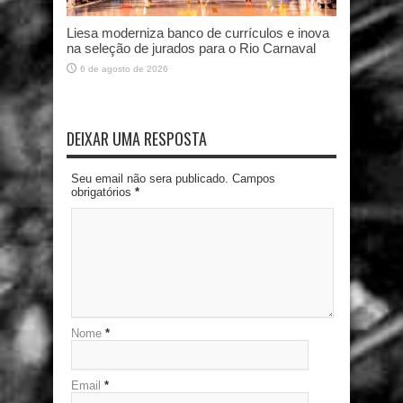
Liesa moderniza banco de currículos e inova
na seleção de jurados para o Rio Carnaval
6 de agosto de 2026
DEIXAR UMA RESPOSTA
Seu email não sera publicado. Campos
obrigatórios
*
Nome
*
Email
*