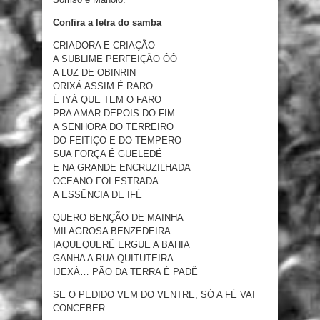
Confira a letra do samba
CRIADORA E CRIAÇÃO
A SUBLIME PERFEIÇÃO ÔÔ
A LUZ DE OBINRIN
ORIXÁ ASSIM É RARO
É IYÁ QUE TEM O FARO
PRA AMAR DEPOIS DO FIM
A SENHORA DO TERREIRO
DO FEITIÇO E DO TEMPERO
SUA FORÇA É GUELEDÉ
E NA GRANDE ENCRUZILHADA
OCEANO FOI ESTRADA
A ESSÊNCIA DE IFÉ
QUERO BENÇÃO DE MAINHA
MILAGROSA BENZEDEIRA
IAQUEQUERÊ ERGUE A BAHIA
GANHA A RUA QUITUTEIRA
IJEXÁ… PÃO DA TERRA É PADÊ
SE O PEDIDO VEM DO VENTRE, SÓ A FÉ VAI
CONCEBER