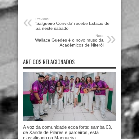
Previous:
‘Salgueiro Convida’ recebe Estácio de
Sá neste sábado
Next:
Wallace Guedes é o novo muso da
Acadêmicos de Niterói
ARTIGOS RELACIONADOS
A voz da comunidade ecoa forte: samba 03,
de Xande de Pilares e parceiros, está
classificado na Mangueira