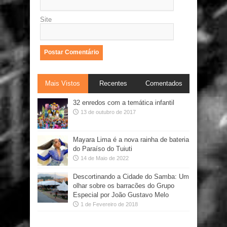
Site
Mais Vistos
Recentes
Comentados
32 enredos com a temática infantil
13 de outubro de 2017
Mayara Lima é a nova rainha de bateria
do Paraíso do Tuiuti
14 de Maio de 2022
Descortinando a Cidade do Samba: Um
olhar sobre os barracões do Grupo
Especial por João Gustavo Melo
1 de Fevereiro de 2018