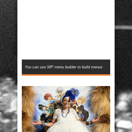
You can use WP menu builder to build menus