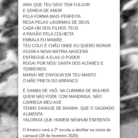
ARA! QUE TEU SEIO TEM FULGOR
E SEMEIA DE AMOR
PELA FORMA MAIS PERFEITA
REGA PELAS LÁGRIMAS DE DEUS
CADA UM DOS FILHOS TEUS
A PAIXÃO PELA COLHEITA
EMBALA EU MAMÃE…
TEU COLO É CHÃO ONDE EU QUERO MORAR
ASSIM A NOVA MÁTRIA NASCERÁ
ENTREGUE A ELAS O PODER
ROGAI POR NÓS! SANTA DOS ALTARES E
TERREIROS
MARIA! ME ENVOLVA EM TEU MANTO
Ó MÃE PRETA DO ARRANCO
É SAMBA DE YAÔ, NA CURIMBA DE MULHER
QUEM NÃO PODE COM MANDINGA, NÃO
CARREGA MEU AXÉ
TENHO SANGUE DE RAINHA, QUE O SAGRADO
ALIMENTA
YALORIXÁ QUE HOMEM NENHUM ENFRENTA
O Arranco será a 2ª escola a desfilar na sexta de
carnaval (28 de fevereiro 2025).