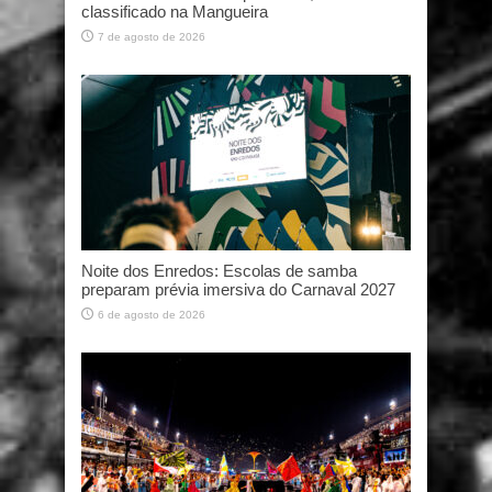
classificado na Mangueira
7 de agosto de 2026
Noite dos Enredos: Escolas de samba
preparam prévia imersiva do Carnaval 2027
6 de agosto de 2026