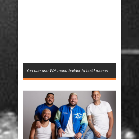
You can use WP menu builder to build menus