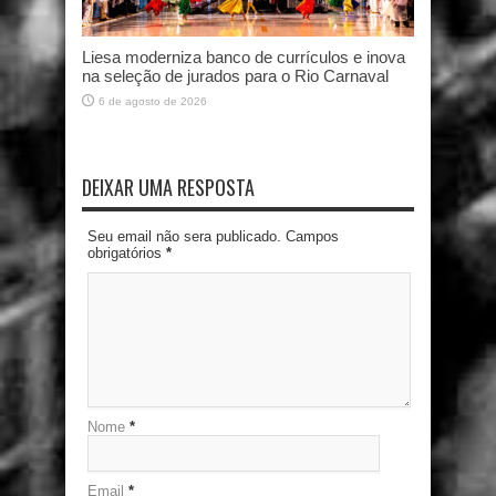
Liesa moderniza banco de currículos e inova
na seleção de jurados para o Rio Carnaval
6 de agosto de 2026
DEIXAR UMA RESPOSTA
Seu email não sera publicado. Campos
obrigatórios
*
Nome
*
Email
*