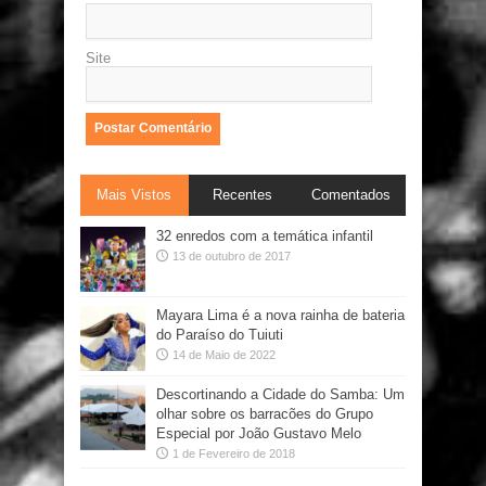
Site
Mais Vistos
Recentes
Comentados
32 enredos com a temática infantil
13 de outubro de 2017
Mayara Lima é a nova rainha de bateria
do Paraíso do Tuiuti
14 de Maio de 2022
Descortinando a Cidade do Samba: Um
olhar sobre os barracões do Grupo
Especial por João Gustavo Melo
1 de Fevereiro de 2018